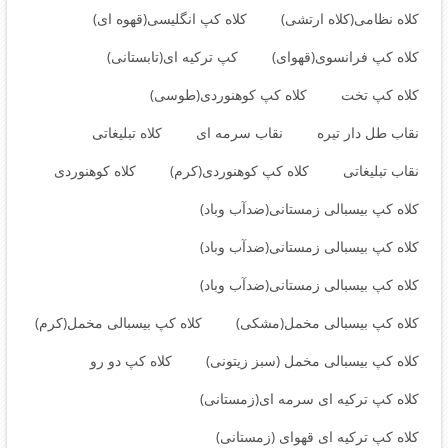
کلاه نظامی(کلاه ارتشی)
کلاه کپ انگلیسی(قهوه ای)
کلاه کپ فرانسوی(قهوای)
کپ ترکیه ای(تابستانی)
کلاه کپ تخت
کلاه کپ کوهنوردی(طوسی)
نقاب طل دار تیره
نقاب سرمه ای
کلاه تبلیغاتی
نقاب تبلیغاتی
کلاه کپ کوهنوردی(کرم)
کلاه کوهنوردی
کلاه کپ بیسبالی زمستانی(ضدآب وباد)
کلاه کپ بیسبالی زمستانی(ضدآب وباد)
کلاه کپ بیسبالی زمستانی(ضدآب وباد)
کلاه کپ بیسبالی مخمل(مشکی)
کلاه کپ بیسبالی مخمل(کرم)
کلاه کپ بیسبالی مخمل (سبز زیتونی)
کلاه کپ دو رو
کلاه کپ ترکیه ای سرمه ای(زمستانی)
کلاه کپ ترکیه ای قهوای (زمستانی)