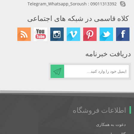
Telegram_Whatsapp_Soroush : 09011313392
کلاه قاسمی در شبکه های اجتماعی
دریافت خبرنامه
اطلاعات فروشگاه
دعوت به همکاری