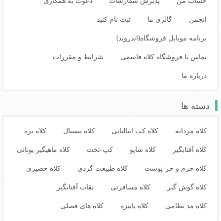
حساب من
پذیرش سفارشات
دعوت به همکاری
انجمن
گالری ما
ثبت نام کنید
برنامه موبایل فروشگاه(اندروید)
تماس با فروشگاه کلاه قاسمی
شرایط و مقررات
درباره ما
دسته ها
کلاه مردانه
کلاه کپ ایتالیایی
کلاه بیسبال
کلاه بره
کلاه آفتابگیر
کلاه شاپو
کپ-تخت
کلاه ماهیگیر یونانی
کلاه چرم و خز-پوست
کلاه طبیعت گردی
کلاه حصیری
کلاه گوش گیر
کلاه مسافرتی
نقاب آفتابگیر
کلاه مد نظامی
کلاه پاییزه
کلاه های فصلی