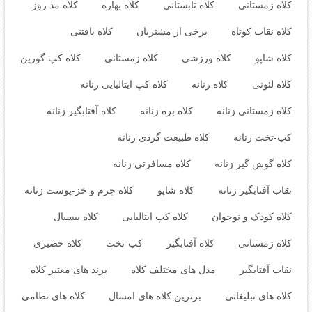
کلاه زمستانی
کلاه تابستانی
کلاه بهاره
کلاه مد روز
کلاه نقاب کوتاه
برخی از مشتریان
کلاه بافتنی
کلاه شاپو
کلاه ورزشی
کلاه زمستانی
کلاه کپ گورین
کلاه لئونی
کلاه زنانه
کلاه کپ ایتالیایی زنانه
کلاه زمستانی زنانه
کلاه بره زنانه
کلاه آفتابگیر زنانه
کپ-تخت زنانه
کلاه طبیعت گردی زنانه
کلاه گوش گیر زنانه
کلاه مسافرتی زنانه
نقاب آفتابگیر زنانه
کلاه شاپو
کلاه چرم و خز-پوست زنانه
کلاه کودک و نوجوان
کلاه کپ ایتالیایی
کلاه بیسبال
کلاه زمستانی
کلاه آفتابگیر
کپ-تخت
کلاه حصیری
نقاب آفتابگیر
مدل های مختلف کلاه
برند های معتبر کلاه
کلاه های تبلیغاتی
برترین کلاه های امسال
کلاه های نظامی