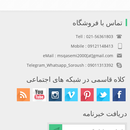
تماس با فروشگاه
Tell : 021-56361803
Mobile : 09121148413
eMail : msqasemi2000[at]gmail.com
Telegram_Whatsapp_Soroush : 09011313392
کلاه قاسمی در شبکه های اجتماعی
دریافت خبرنامه