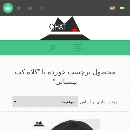
محصول برچسب خورده با "کلاه کپ
بیسبالی"
مرتب سازی بر اساس