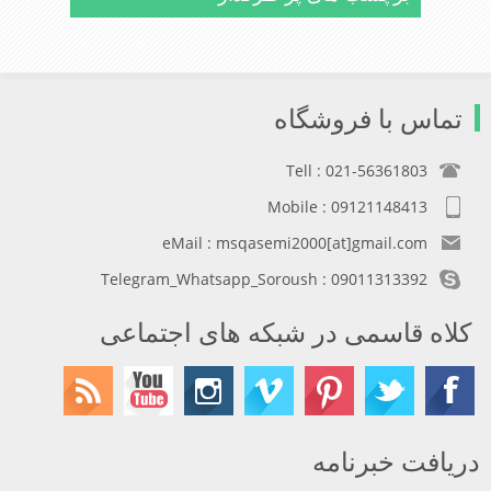
تماس با فروشگاه
Tell : 021-56361803
Mobile : 09121148413
eMail : msqasemi2000[at]gmail.com
Telegram_Whatsapp_Soroush : 09011313392
کلاه قاسمی در شبکه های اجتماعی
دریافت خبرنامه