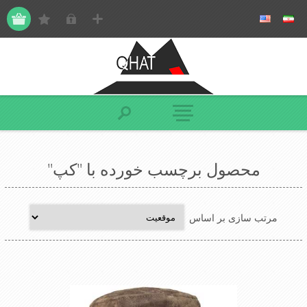
محصول برچسب خورده با "کپ"
مرتب سازی بر اساس