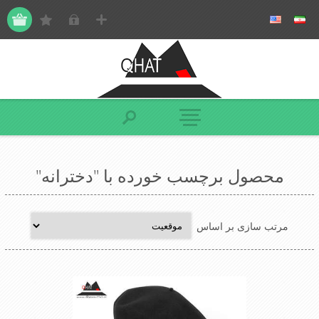
محصول برچسب خورده با "دخترانه"
مرتب سازی بر اساس