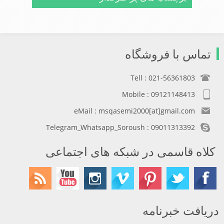
تماس با فروشگاه
Tell : 021-56361803
Mobile : 09121148413
eMail : msqasemi2000[at]gmail.com
Telegram_Whatsapp_Soroush : 09011313392
کلاه قاسمی در شبکه های اجتماعی
دریافت خبرنامه