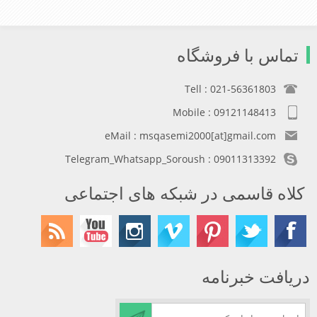
تماس با فروشگاه
Tell : 021-56361803
Mobile : 09121148413
eMail : msqasemi2000[at]gmail.com
Telegram_Whatsapp_Soroush : 09011313392
کلاه قاسمی در شبکه های اجتماعی
دریافت خبرنامه