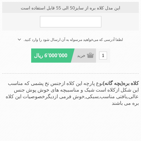
این مدل کلاه بره از سایز50 الی 55 قابل استفاده است
لطفا آدرسی که می‌خواهید مرسوله به آن ارسال شود را وارد کنید.
6٬000٬000 ریال
خرید
کلاه بره(بچه گانه)
نوع پارچه این کلاه ازجنس نخ پشمی که مناسب
این شکل ازکلاه است شیک و مناسببچه های خوش پوش جنس
عالی,بافتی مناسب,سبکی,خوش فرمی ازدیگرخصوصیات این کلاه
بره می باشند