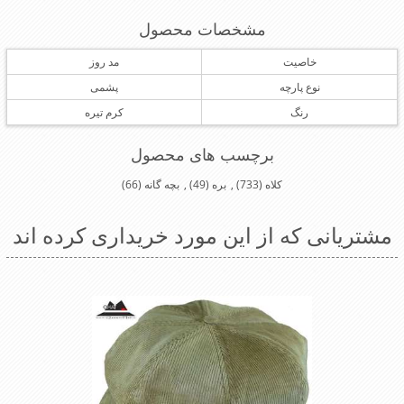
مشخصات محصول
خاصیت
مد روز
نوع پارچه
پشمی
رنگ
کرم تیره
برچسب های محصول
کلاه
(733)
,
بره
(49)
,
بچه گانه
(66)
مشتریانی که از این مورد خریداری کرده اند