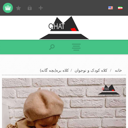
خانه
/
کلاه کودک و نوجوان
/
کلاه بره(بچه گانه)