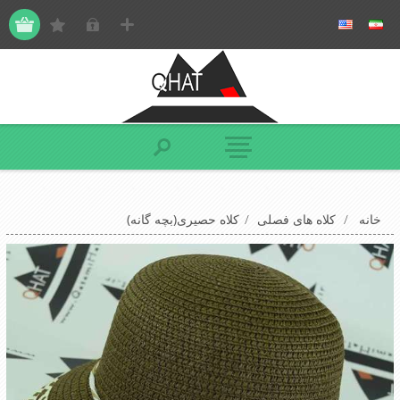
خانه
/
کلاه های فصلی
/
کلاه حصیری(بچه گانه)