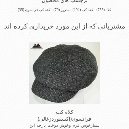
کلاه
(733)
,
کلاه کپ
(191)
,
مدروز
(79)
,
کلاه کپ فرانسوی
(35)
مشتریانی که از این مورد خریداری کرده اند
کلاه کپ
فرانسوی(آکسفوردزغالی)
بسیارخوش فرم وخوش دوخت پارچه این