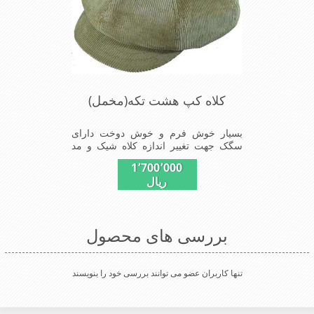
کلاه کپ هشت تکه(مخمل)
بسیار خوش فرم و خوش دوخت دارای
سگک جهت تغییر اندازه کلاه شیک و مد
روز سبک و راحت
1٬700٬000
ریال
بررسی های محصول
تنها کاربران عضو می توانند بررسی خود را بنویسند