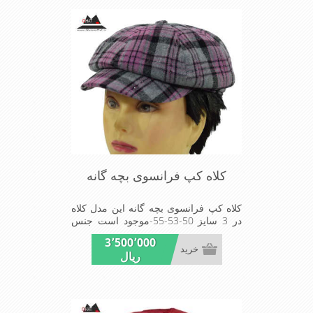
کلاه کپ فرانسوی بچه گانه
کلاه کپ فرانسوی بچه گانه این مدل کلاه
در 3 سایز 50-53-55-موجود است جنس
پارچه آکرلیک است پارچه این مدل کلاه
3٬500٬000
ضخیم مناسب زمستان است زیبا و خوش
خرید
ریال
فرم بسیار سبک و راحت