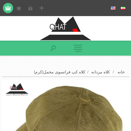
خانه
/
کلاه مردانه
/
کلاه کپ فرانسوی مخمل(کرم)