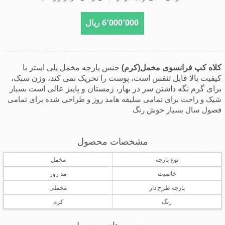
6٬000٬000 ریال
کلاه کپ فرانسوی مخمل(کرم)
جنس پارچه مخمل پلی استر با
کیفیت بالا قابل تنفس است، پوست را تحریک نمی کند، وزن سبک،
برای گرم نگه داشتن سر در بهار، زمستان و پاییز عالی است
بسیار
شیک و راحت برای تمامی سلیقه ها
مد روز و طراحی شده برای تمامی
فصول سال
بسیار خوش رنگ
مشخصات محصول
نوع پارچه
مخمل
خاصیت
مد روز
پارچه طرح دار
مخملی
رنگ
کرم
برچسب های محصول