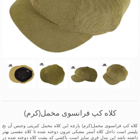
کلاه کپ فرانسوی مخمل(کرم)
کلاه کپ فرانسوی مخمل(کرم) پارچه این کلاه مخمل کبریتی وجنس آن نخ
پلیسر است داخل کلاه آستر مشکی تترون دوخته شده تا کلاه تنفسی بهتر
داشته باشد این مدل فری سایز است باکشی که پشت کلاه دوخته شده در