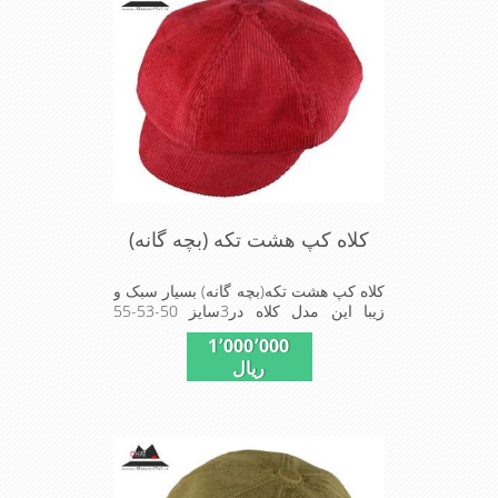
کلاه کپ هشت تکه (بچه گانه)
کلاه کپ هشت تکه(بچه گانه) بسیار سبک و
زیبا این مدل کلاه در3سایز 50-53-55
موجود است
1٬000٬000
ریال