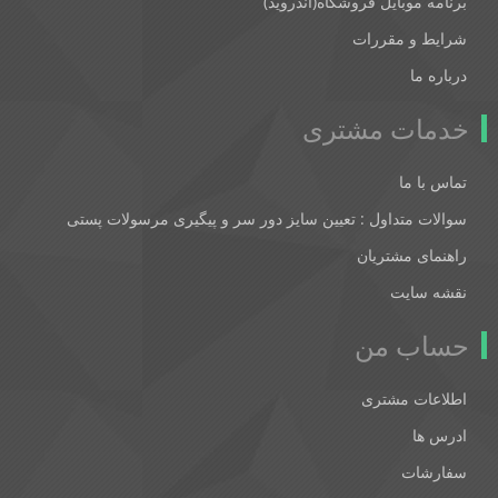
برنامه موبایل فروشگاه(اندروید)
شرایط و مقررات
درباره ما
خدمات مشتری
تماس با ما
سوالات متداول : تعیین سایز دور سر و پیگیری مرسولات پستی
راهنمای مشتریان
نقشه سایت
حساب من
اطلاعات مشتری
ادرس ها
سفارشات