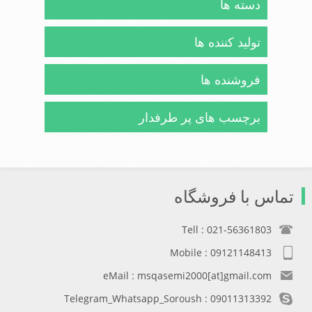
دسته ها
تولید کننده ها
فروشنده ها
برچسب های پر طرفدار
تماس با فروشگاه
Tell : 021-56361803
Mobile : 09121148413
eMail : msqasemi2000[at]gmail.com
Telegram_Whatsapp_Soroush : 09011313392