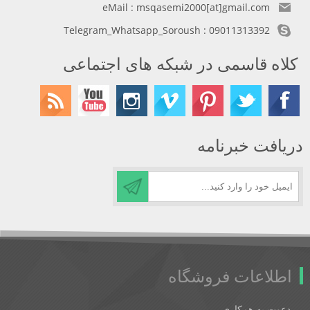
eMail : msqasemi2000[at]gmail.com
Telegram_Whatsapp_Soroush : 09011313392
کلاه قاسمی در شبکه های اجتماعی
دریافت خبرنامه
اطلاعات فروشگاه
دعوت به همکاری