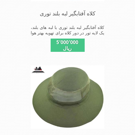
کلاه آفتابگیر لبه بلند توری
کلاه آفتابگیر لبه بلند توری با لبه های بلند،
یک لایه تور در دور کلاه برای تهویه بهتر هوا
و خنکی بیشتر سر در استفاده های طولانی
5٬000٬000
از این کلاه مفید می باشد
ریال