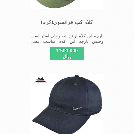
کلاه کپ فرانسوی(کرم)
پارچه این کلاه از نخ پنبه و پلی استر است
وجنس پارچه این کلاه مناسب فصل
تابستان است شیک و مد روز سبک و
1٬500٬000
راحت بسیار خوش فرم و خوش دوخت
ریال