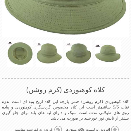
کلاه کوهنوردی (کرم روشن)
کلاه کوهنوردی (کرم روشن) جنس پارچه این کلاه ازنخ پنبه ای است اندزه
نقاب 5/5 سانتیمتر است این کلاه مخصوص گردشگری کوهنوردی و پیاده
روی های طولانی مدت است سبک و دارای لبه های بلند برای جلو گیری
بیشتر از تابش نور خورشید بر صورت می باشد
افزودن به لیست علاقه مندی ها
افزودن به فهرست مقایسه