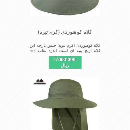
کلاه کوهنوردی (کرم تیره)
کلاه کوهنوردی (کرم تیره) جنس پارچه این
کلاه ازنخ پنبه ای است اندزه نقاب 5/5
سانتیمتر است این کلاه مخصوص
5٬000٬000
گردشگری کوهنوردی و پیاده روی های
ریال
طولانی مدت است سبک و دارای لبه های
بلند برای جلو گیری بیشتر از تابش نور
خورشید بر صورت می باشد