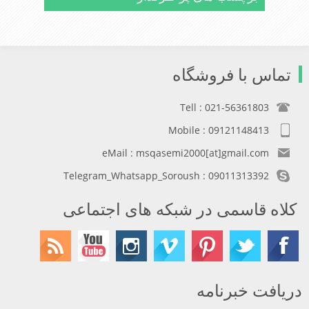
تماس با فروشگاه
Tell : 021-56361803
Mobile : 09121148413
eMail : msqasemi2000[at]gmail.com
Telegram_Whatsapp_Soroush : 09011313392
کلاه قاسمی در شبکه های اجتماعی
دریافت خبرنامه