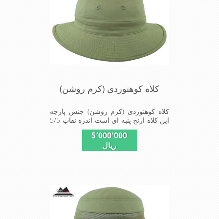
کلاه کوهنوردی (کرم روشن)
کلاه کوهنوردی (کرم روشن) جنس پارچه
این کلاه ازنخ پنبه ای است اندزه نقاب 5/5
سانتیمتر است این کلاه مخصوص
5٬000٬000
گردشگری کوهنوردی و پیاده روی های
ریال
طولانی مدت است سبک و دارای لبه های
بلند برای جلو گیری بیشتر از تابش نور
خورشید بر صورت می باشد