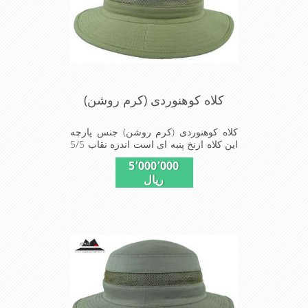
کلاه کوهنوردی (کرم روشن)
کلاه کوهنوردی (کرم روشن) جنس پارچه
این کلاه ازنخ پنبه ای است اندزه نقاب 5/5
سانتیمتر است این کلاه مخصوص
5٬000٬000
گردشگری کوهنوردی و پیاده روی های
ریال
طولانی مدت است سبک و دارای لبه های
بلند برای جلو گیری بیشتر از تابش نور
خورشید بر صورت می باشد