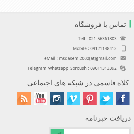
تماس با فروشگاه
Tell : 021-56361803
Mobile : 09121148413
eMail : msqasemi2000[at]gmail.com
Telegram_Whatsapp_Soroush : 09011313392
کلاه قاسمی در شبکه های اجتماعی
دریافت خبرنامه