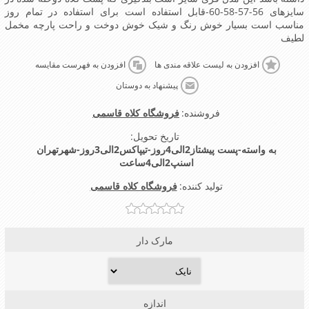
سایزهای 56-57-58-60-قابل استفاده است برای استفاده در تمام روز
مناسب است بسیار خوش رنگ و شیک خوش دوخت و راحت پارچه مخمل
لطیف
افزودن به لیست علاقه مندی ها
افزودن به فهرست مقایسه
پیشنهاد به دوستان
فروشنده:
فروشگاه کلاه قاسمی
تاریخ تحویل:
به واسته-پست پیشتاز2الی4روز-تیپاکس2الی3روز-شهرتهران
اسنپ2الی4ساعت
تولید کننده:
فروشگاه کلاه قاسمی
مارک دار
اندازه