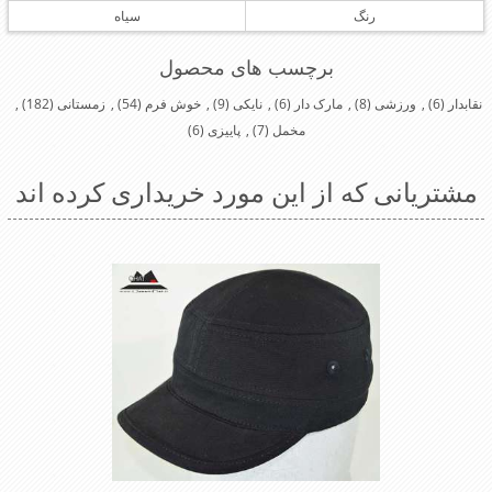
رنگ
سیاه
برچسب های محصول
نقابدار
(6)
,
ورزشی
(8)
,
مارک دار
(6)
,
نایکی
(9)
,
خوش فرم
(54)
,
زمستانی
(182)
,
مخمل
(7)
,
پاییزی
(6)
مشتریانی که از این مورد خریداری کرده اند