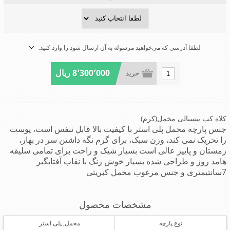
لطفا آدرسی که می‌خواهید مرسوله به آن ارسال شود را وارد کنید.
8٬300٬000 ریال
خرید
کلاه کپ بیسبالی مخمل(کرم)
جنس پارچه مخمل پلی استر با کیفیت بالا قابل تنفس است، پوست
را تحریک نمی کند، وزن سبک، برای گرم نگه داشتن سر در بهار،
زمستان و پاییز عالی است بسیار شیک و راحت برای تمامی سلیقه
هامد روز و طراحی شده بسیار خوش رنگ با نقاب آفتابگیر
7سانتیمتری و جنس مرغوب مخمل کبریتی
مشخصات محصول
نوع پارچه
مخمل, پلی استر