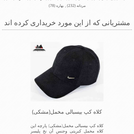
مردانه
(232)
,
بهاره
(78)
مشتریانی که از این مورد خریداری کرده اند
کلاه کپ بیسبالی مخمل(مشکی)
کلاه کپ بیسبالی مخمل(مشکی) پارچه این
کلاه مخمل کبریتی وجنس آن نخ پلیسر