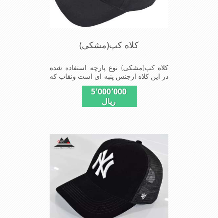
کلاه کپ(مشکی)
کلاه کپ(مشکی) نوع پارچه استفاده شده
در این کلاه ازجنس پنبه ای است ونقاب که
مناسب این شکل ازکلاه است شیک و
5٬000٬000
مناسب افراد خوش پوش جنس عالی
ریال
,دوخت مناسب,سبکی, خوش فرمی از
دیگر خصوصیات این کلاه می باشند