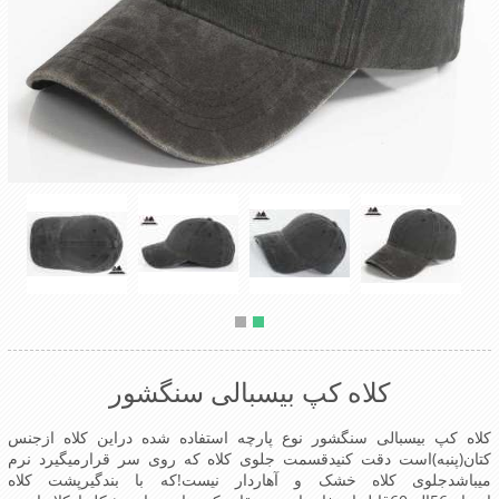
کلاه کپ بیسبالی سنگشور
کلاه کپ بیسبالی سنگشور نوع پارچه استفاده شده دراین کلاه ازجنس
کتان(پنبه)است دقت کنیدقسمت جلوی کلاه که روی سر قرارمیگیرد نرم
میباشدجلوی کلاه خشک و آهاردار نیست!که با بندگیرپشت کلاه