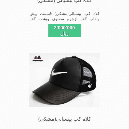
کلاه کپ بیسبالی (مشکی)
کلاه کپ بیسبالی(مشکی) قسمت پیش
ونقاب کلاه ازچرم مصنوی وپشت کلاه
ازپارچه توری دوخته شداین مدل کلاه در
2٬000٬000
سایز-55-56-57-58-59-قابل استفاده
ریال
است شیک و مناسب افراد خوش پوش
جنس عالی ,دوخت مناسب , سبکی, خوش
فرمی از دیگر خصوصیات این کلاه می
باشند
کلاه کپ بیسبالی(مشکی)