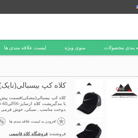
 بندی محصولات
منوی ویژه
لیست علاقه مندی ها
کلاه کپ بیسبالی(نایک)
کلاه کپ بیسبالی(مشکی)قسمت پیش ون
با
,دوخت مناسب , سبکی, خوش فرمی از دیگر خ
افزودن به لیست علاقه مندی ها
فروشنده:
فروشگاه کلاه قاسمی