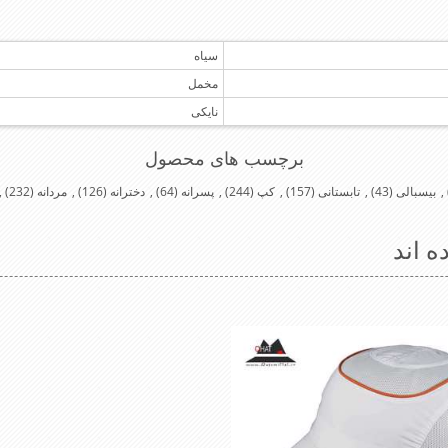
سیاه
مخمل
نایکی
برچسب های محصول
,
بیسبالی
(43)
,
تابستانی
(157)
,
کپ
(244)
,
پسرانه
(64)
,
دخترانه
(126)
,
مردانه
(232)
,
ه اند