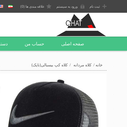
ثبت نام
ورود به سیستم
علاقه مندی ها
(0)
صفحه اصلی
حساب من
دسته
خانه
/
کلاه مردانه
/
کلاه کپ بیسبالی(نایک)