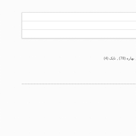
بهاره
(78)
,
نایک
(4)