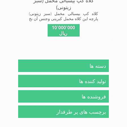
کلاه کپ بیسبالی مخمل (سبز
زیتونی)
کلاه کپ بیسبالی مخمل (سبز زیتونی)
پارچه این کلاه مخمل کبریتی وجنس آن نخ
پلیسر است داخل کلاه آستر مشکی تترون
10٬000٬000
دوخته شده تا کلاه تنفسی بهتر داشته باشد
ریال
این مدل کلاه با بندگیری که پشت کلاه
دوخته شده در سایزهای 56-57-58-60-
قابل استفاده است برای استفاده در تمام
روز مناسب است بسیار خوش رنگ و
شیک خوش دوخت و راحت پارچه مخمل
لطیف
دسته ها
تولید کننده ها
فروشنده ها
برچسب های پر طرفدار