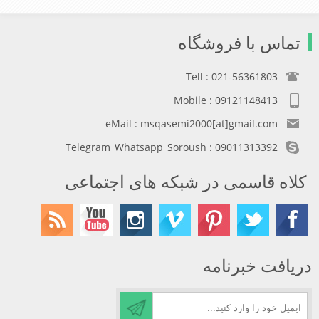
تماس با فروشگاه
Tell : 021-56361803
Mobile : 09121148413
eMail : msqasemi2000[at]gmail.com
Telegram_Whatsapp_Soroush : 09011313392
کلاه قاسمی در شبکه های اجتماعی
دریافت خبرنامه