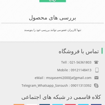
بررسی های محصول
تنها کاربران عضو می توانند بررسی خود را بنویسند
تماس با فروشگاه
Tell : 021-56361803
Mobile : 09121148413
eMail : msqasemi2000[at]gmail.com
Telegram_Whatsapp_Soroush : 09011313392
کلاه قاسمی در شبکه های اجتماعی