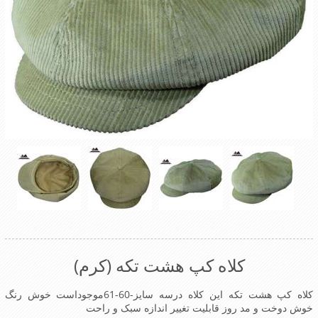
کلاه کپ هشت تکه (کرم)
کلاه کپ هشت تکه این کلاه درسه سایز-60-61موجوداست خوش رنگ
خوش دوخت و مد روز قابلیت تغییر اندازه سبک و راحت