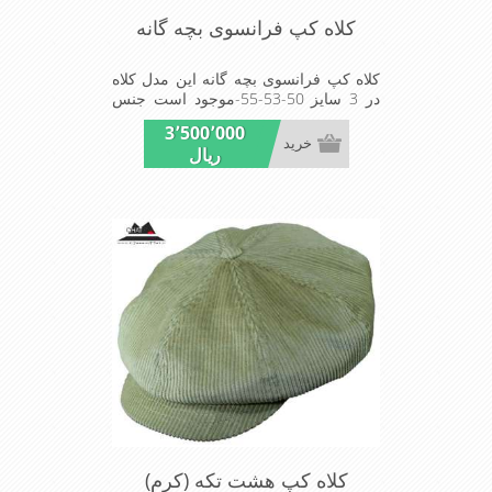
کلاه کپ فرانسوی بچه گانه
کلاه کپ فرانسوی بچه گانه این مدل کلاه
در 3 سایز 50-53-55-موجود است جنس
پارچه آکرلیک است پارچه این مدل کلاه
3٬500٬000
ضخیم مناسب زمستان است زیبا و خوش
خرید
ریال
فرم بسیار سبک و راحت
کلاه کپ هشت تکه (کرم)