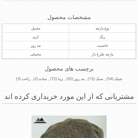
مشخصات محصول
نوع پارچه
مخمل
رنگ
کرم
خاصیت
مد روز
پارچه طرح دار
مخملی
برچسب های محصول
شیک
(54)
,
سبک
(13)
,
مد روز
(92)
,
زیبا
(72)
,
ساده
(2)
,
راحت
(3)
مشتریانی که از این مورد خریداری کرده اند