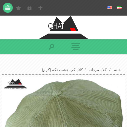
خانه
/
کلاه مردانه
/
کلاه کپ هشت تکه (کرم)