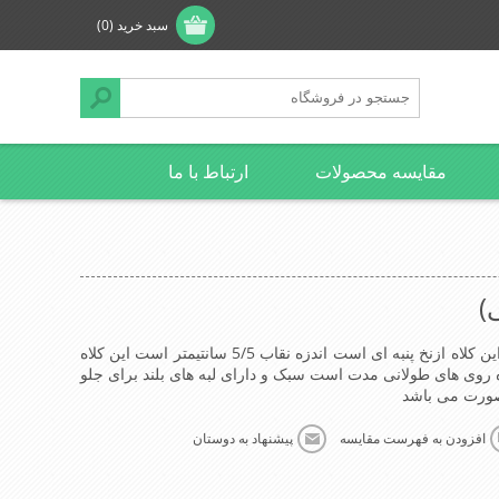
سبد خرید
(0)
مقایسه محصولات
ارتباط با ما
)
کلاه کوهنوردی (طوسی) جنس پارچه این کلاه ازنخ پنبه ای است اندزه نقاب 5/5 سانتیمتر است این کلاه
وی های طولانی مدت است سبک و دارای لبه های بلند برای جلو
 صورت می باشد
افزودن به فهرست مقایسه
پیشنهاد به دوستان