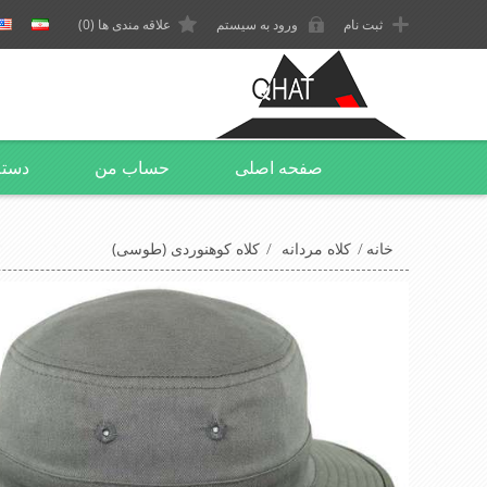
ثبت نام
ورود به سیستم
علاقه مندی ها
(0)
صفحه اصلی
حساب من
دسته
خانه
/
کلاه مردانه
/
کلاه کوهنوردی (طوسی)