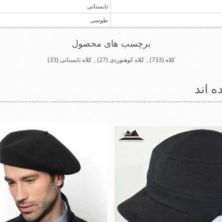
تابستانی
طوسی
برچسب های محصول
کلاه
(733)
,
کلاه کوهنوردی
(27)
,
کلاه تابستانی
(33)
ه اند