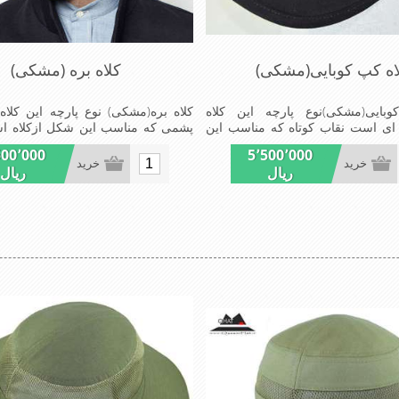
اه کپ کوبایی(مشکی)
کلاه بره (مشکی)
بایی(مشکی)نوع پارچه این کلاه
کلاه بره(مشکی) نوع پارچه این کلا
 ای است نقاب کوتاه که مناسب این
پشمی که مناسب این شکل ازکلاه 
ه است شیک ومناسب افراد خوش
مناسب افراد خوش پوش جنس عا
500٬000
5٬500٬000
عالی,دوخت مناسب,سبکی,خوش
مناسب,سبکی, خوش فرمی ازدیگر
خرید
خرید
ریال
ریال
خصوصیات این کلاه می باشند
این کلاه بره می باشند