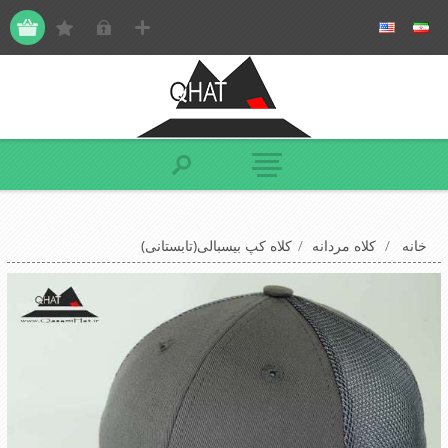
خانه
/
کلاه مردانه
/
کلاه کپ بیسبالی(تابستانی)