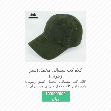
فرمی از دیگرخصوصیات این کلاه می
باشند
کلاه کپ بیسبالی مخمل (سبز
زیتونی)
کلاه کپ بیسبالی مخمل (سبز زیتونی)
پارچه این کلاه مخمل کبریتی وجنس آن نخ
پلیسر است داخل کلاه آستر مشکی تترون
10٬000٬000
دوخته شده تا کلاه تنفسی بهتر داشته باشد
ریال
این مدل کلاه با بندگیری که پشت کلاه
دوخته شده در سایزهای 56-57-58-60-
قابل استفاده است برای استفاده در تمام