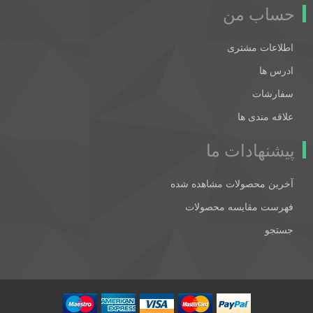
حساب من
اطلاعات مشتری
ادرس ها
سفارشات
علاقه مندی ها
پیشنهادات ما
آخرین محصولات مشاهده شده
فهرست مقایسه محصولات
جستجو