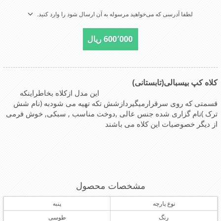
لطفا آدرسی که می‌خواهید مرسوله به آن ارسال شود را وارد کنید.
600٬000 ریال
کلاه کپ بیسبالی(تابستانی)
این مدل ازکلاه بخاطراینکه
قسمتی که روی سرقرارمیگیردازشش تکه تهیه می شودبه (نام شش
ترک )نام گزاری شده جنس عالی ,دوخت مناسب , سبکی, خوش فرمی
از دیگر خصوصیات این کلاه می باشند
مشخصات محصول
نوع پارچه
پنبه
رنگ
طوسی