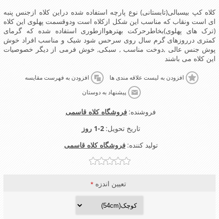
کلاه کپ بیسبالی(تابستانی) نوع پارچه استفاده شده دراین کلاه ازجنس پنبه
ای است ونقاب که مناسب این شکل ازکلاه است ودوقسمت پهلوی این کلاه
(ترک های پهلوی)بخاطرحرکت بهترهواازطوری استفاده شده که گرمای
کمتری درروزهای گرم سال روی سرحس شود شیک و مناسب افراد خوش
پوش جنس عالی ,دوخت مناسب , سبکی, خوش فرمی از دیگر خصوصیات
این کلاه می باشند
افزودن به لیست علاقه مندی ها
افزودن به فهرست مقایسه
پیشنهاد به دوستان
فروشنده:
فروشگاه کلاه قاسمی
تاریخ تحویل:
1-2 روز
تولید کننده:
فروشگاه کلاه قاسمی
تعیین اندزه
*