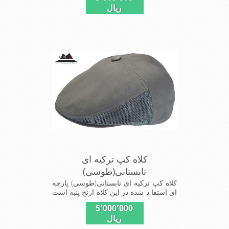
ریال
مناسب افراد خوش پوش جنس عالی
,دوخت مناسب , سبکی, خوش فرمی از
دیگر خصوصیات این کلاه می باشند
کلاه کپ ترکیه ای
تابستانی(طوسی)
کلاه کپ ترکیه ای تابستانی(طوسی) پازچه
ای استفا د شده در این کلاه ازنخ پنبه است
شیک و مناسب افراد خوش پوش جنس
5٬000٬000
عالی ,دوخت مناسب , سبکی, خوش فرمی
ریال
از دیگر خصوصیات این کلاه می باشند