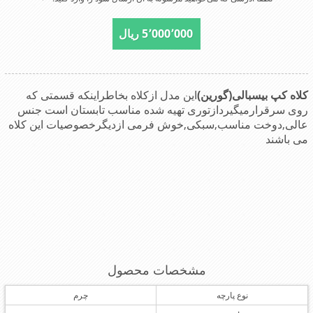
5٬000٬000 ریال
کلاه کپ بیسبالی(گورین)
این مدل ازکلاه بخاطراینکه قسمتی که
روی سرقرارمیگیردازتوری تهیه شده مناسب تابستان است جنس
عالی,دوخت مناسب,سبکی,خوش فرمی ازدیگرخصوصیات این کلاه
می باشند
مشخصات محصول
نوع پارچه
چرم