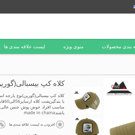
 بندی محصولات
منوی ویژه
لیست علاقه مندی ها
کلاه کپ بیسبالی(گورین
کلاه کپ بیسبالی(گورین)نوع پارچه اس
با ب
مناسب افراد خوش پوش جنس عالی,
باشندmade in chaina
افزودن به لیست علاقه مندی ها