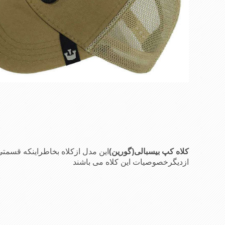
کلاه کپ بیسبالی(گورین)
این مدل ازکلاه بخاطراینکه قس
ازدیگرخصوصیات این کلاه می باشند