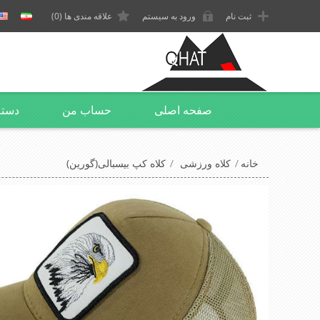
ثبت نام
ورود به سیستم
علاقه مندی ها
(0)
صفحه اصلی
حساب من
دسته
خانه
/
کلاه ورزشی
/
کلاه کپ بیسبالی(گورین)