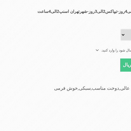
ل شود را وارد کنید.
جنس عالی,دوخت مناسب,سبکی,خوش فرمی