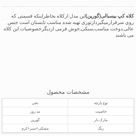
کلاه کپ بیسبالی(گورین)
این مدل ازکلاه بخاطراینکه قسمتی که
روی سرقرارمیگیردازتوری تهیه شده مناسب تابستان است جنس
عالی,دوخت مناسب,سبکی,خوش فرمی ازدیگرخصوصیات این کلاه
می باشند
مشخصات محصول
نوع پارچه
نخی
خاصیت
مد روز
مارک دار
گورین
رنگ
مشکی+سبز+کرم