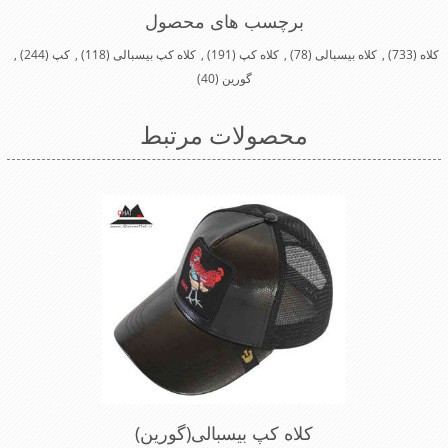
برچسب های محصول
کلاه
(733)
,
کلاه بیسبالی
(78)
,
کلاه کپ
(191)
,
کلاه کپ بیسبالی
(118)
,
کپ
(244)
,
گورین
(40)
محصولات مرتبط
کلاه کپ بیسبالی(گورین)