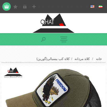
خانه
/
کلاه مردانه
/
کلاه کپ بیسبالی(گورین)