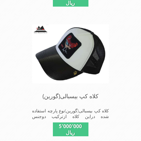
ریال
استفاده است ونقاب که مناسب این شکل
ازکلاه است شیک و مناسب افراد خوش
پوش جنس عالی,دوخت
مناسب,سبکی,خوش فرمی
ازدیگرخصوصیات این کلاه می باشندmade
in chaina
کلاه کپ بیسبالی(گورین)
کلاه کپ بیسبالی(گورین)نوع پارچه استفاده
شده دراین کلاه ازترکیب دوجنس
چرم(مصنویی)وپلیستراست که با
5٬000٬000
بندگیرپشت کلاه ازسایز56الی60قابل
ریال
استفاده است ونقاب که مناسب این شکل
ازکلاه است شیک و مناسب افراد خوش