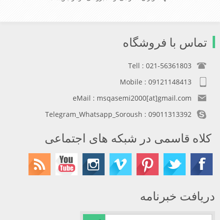
تماس با فروشگاه
Tell : 021-56361803
Mobile : 09121148413
eMail : msqasemi2000[at]gmail.com
Telegram_Whatsapp_Soroush : 09011313392
کلاه قاسمی در شبکه های اجتماعی
دریافت خبرنامه