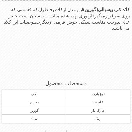
کلاه کپ بیسبالی(گورین)
این مدل ازکلاه بخاطراینکه قسمتی که
روی سرقرارمیگیردازتوری تهیه شده مناسب تابستان است جنس
عالی,دوخت مناسب,سبکی,خوش فرمی ازدیگرخصوصیات این کلاه
می باشند
مشخصات محصول
نوع پارچه
نخی
خاصیت
مد روز
مارک دار
گورین
رنگ
سیاه