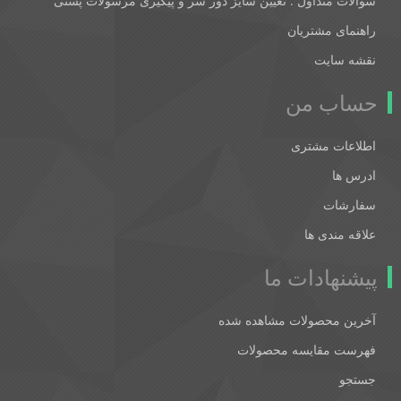
سوالات متداول : تعیین سایز دور سر و پیگیری مرسولات پستی
راهنمای مشتریان
نقشه سایت
حساب من
اطلاعات مشتری
ادرس ها
سفارشات
علاقه مندی ها
پیشنهادات ما
آخرین محصولات مشاهده شده
فهرست مقایسه محصولات
جستجو