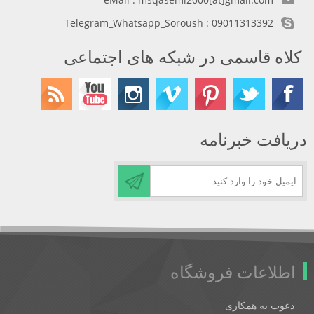
Telegram_Whatsapp_Soroush : 09011313392
کلاه قاسمی در شبکه های اجتماعی
دریافت خبرنامه
اطلاعات فروشگاه
دعوت به همکاری