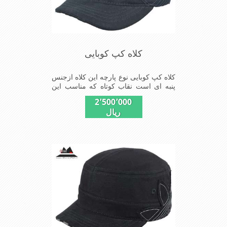
کلاه کپ کوبایی
کلاه کپ کوبایی نوع پارچه این کلاه ازجنس
پنبه ای است نقاب کوتاه که مناسب این
شکل ازکلاه است شیک و مناسب افراد
2٬500٬000
خوش پوش جنس عالی ,دوخت
ریال
مناسب,سبکی,خوش فرمی از
دیگرخصوصیات این کلاه می باشند