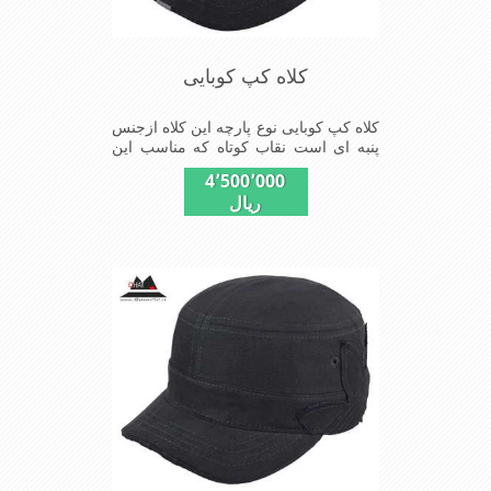
کلاه کپ کوبایی
کلاه کپ کوبایی نوع پارچه این کلاه ازجنس
پنبه ای است نقاب کوتاه که مناسب این
شکل ازکلاه است شیک و مناسب افراد
4٬500٬000
خوش پوش جنس عالی ,دوخت
ریال
مناسب,سبکی,خوش فرمی از
دیگرخصوصیات این کلاه می باشند