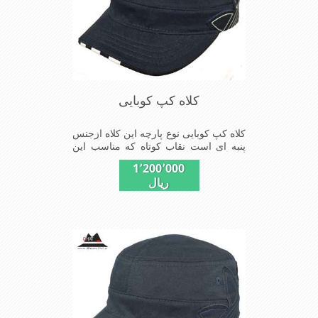
کلاه کپ کوبایی
کلاه کپ کوبایی نوع پارچه این کلاه ازجنس
پنبه ای است نقاب کوتاه که مناسب این
شکل ازکلاه است شیک و مناسب افراد
1٬200٬000
خوش پوش جنس عالی ,دوخت
ریال
مناسب,سبکی,خوش فرمی از
دیگرخصوصیات این کلاه می باشند