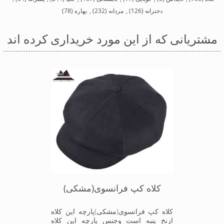
دخترانه
(126)
,
مردانه
(232)
,
بهاره
(78)
مشتریانی که از این مورد خریداری کرده اند
کلاه کپ فرانسوی(مشکی)
کلاه کپ فرانسوی(مشکی)پارچه این کلاه
ازنخ پنبه است وجنس پارچه این کلاه