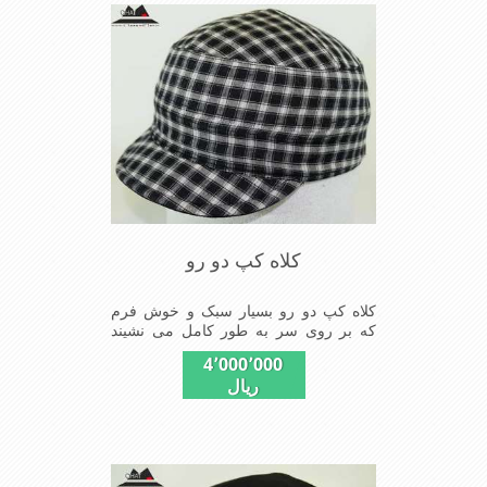
کلاه کپ دو رو
کلاه کپ دو رو بسیار سبک و خوش فرم
که بر روی سر به طور کامل می نشیند
دارای دو روی قابل استفاده از کلاه
4٬000٬000
ریال