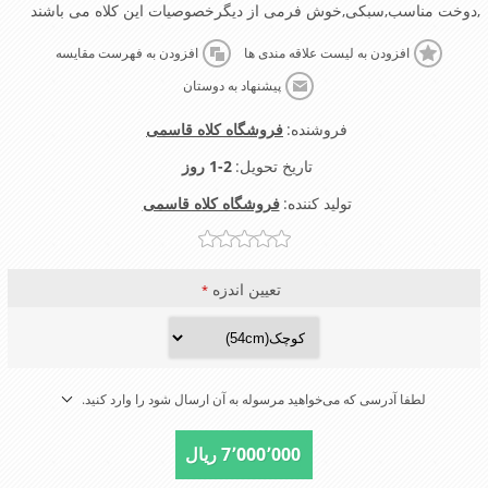
,دوخت مناسب,سبکی,خوش فرمی از دیگرخصوصیات این کلاه می باشند
افزودن به لیست علاقه مندی ها
افزودن به فهرست مقایسه
پیشنهاد به دوستان
فروشنده:
فروشگاه کلاه قاسمی
تاریخ تحویل:
1-2 روز
تولید کننده:
فروشگاه کلاه قاسمی
تعیین اندزه
*
لطفا آدرسی که می‌خواهید مرسوله به آن ارسال شود را وارد کنید.
7٬000٬000 ریال