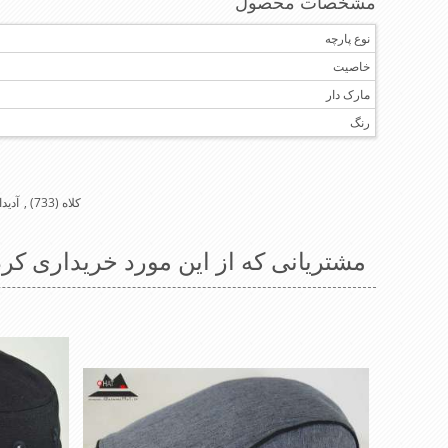
مشخصات محصول
نوع پارچه
خاصیت
مارک دار
رنگ
کلاه
(733)
,
آدید
مشتریانی که از این مورد خریداری کرد