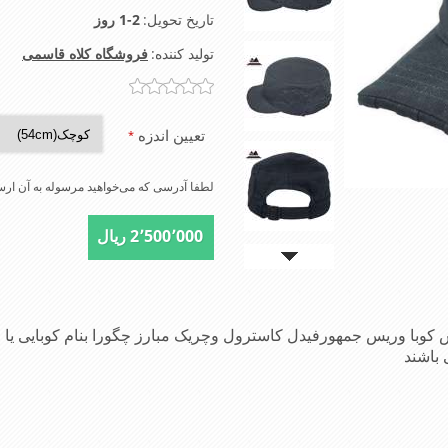
تاریخ تحویل:
1-2 روز
تولید کننده:
فروشگاه کلاه قاسمی
تعیین اندزه
*
لطفا آدرسی که می‌خواهید مرسوله به آن ارسا
2٬500٬000 ریال
تش کوبا وریس جمهورفیدل کاسترول وچریک مبارز چگورا بنام کوبایی 
باشند