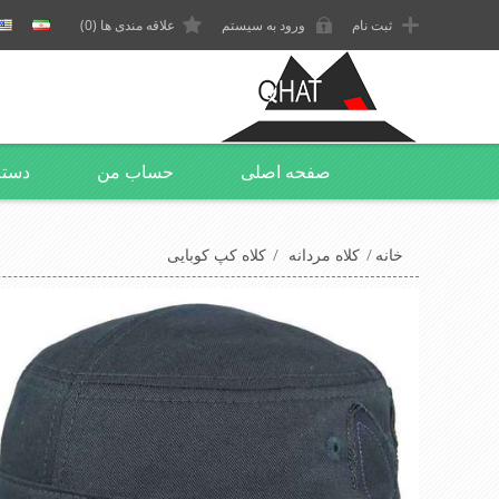
ثبت نام
ورود به سیستم
علاقه مندی ها
(0)
صفحه اصلی
حساب من
دسته
خانه
/
کلاه مردانه
/
کلاه کپ کوبایی