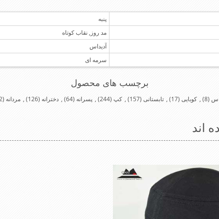
پنبه
مد روز, نقاب کوتاه
آدیداس
سرمه ای
برچسب های محصول
اس
(8)
,
کوبایی
(17)
,
تابستانی
(157)
,
کپ
(244)
,
پسرانه
(64)
,
دخترانه
(126)
,
مردانه
(232)
ه اند