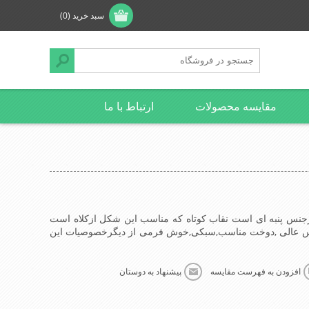
سبد خرید
(0)
مقایسه محصولات
ارتباط با ما
 ازجنس پنبه ای است نقاب کوتاه که مناسب این شکل ازکلاه است
 عالی ,دوخت مناسب,سبکی,خوش فرمی از دیگرخصوصیات این
افزودن به فهرست مقایسه
پیشنهاد به دوستان