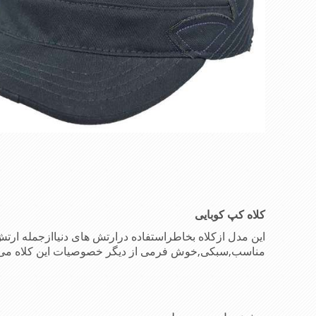
کلاه کپ کوبایی
این مدل ازکلاه بخاطراستفاده درارتش های دنیاازجمله ار
مناسب,سبکی,خوش فرمی از دیگر خصوصیات این کلاه می 