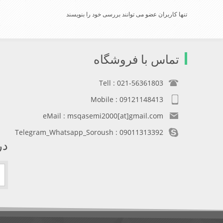
تنها کاربران عضو می توانند بررسی خود را بنویسند
تماس با فروشگاه
Tell : 021-56361803
Mobile : 09121148413
eMail : msqasemi2000[at]gmail.com
Telegram_Whatsapp_Soroush : 09011313392
در