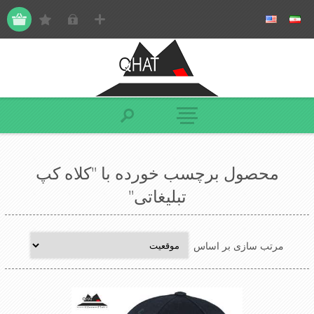
محصول برچسب خورده با "کلاه کپ
تبلیغاتی"
مرتب سازی بر اساس