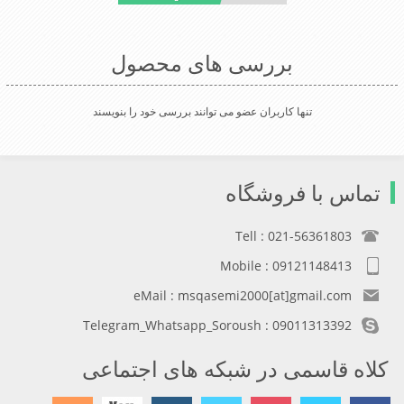
بررسی های محصول
تنها کاربران عضو می توانند بررسی خود را بنویسند
تماس با فروشگاه
Tell : 021-56361803
Mobile : 09121148413
eMail : msqasemi2000[at]gmail.com
Telegram_Whatsapp_Soroush : 09011313392
کلاه قاسمی در شبکه های اجتماعی