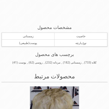
مشخصات محصول
خاصیت
زمستانی
نوع پارچه
پوست(طبیعی)
برچسب های محصول
کلاه
(733)
,
زمستانی
(182)
,
مردانه
(232)
,
روسی
(62)
,
پوست
(41)
محصولات مرتبط