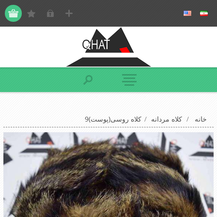
خانه
/
کلاه مردانه
/
کلاه روسی(پوست)9