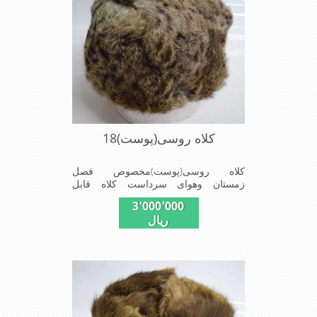
کلاه روسی(پوست)18
کلاه روسی(پوست)مخصوص فصل
زمستان وهوای سرداست کلاه قابل
استفاده درسایزهای58-59می باشد(فری
3٬000٬000
سایز)وجنس این کلاه ازپوست
ریال
طبیی(خَز)تهیه شده است وآستری آن
ازجنس ساتن است این کلاه بسیارشیک
وزیبا می باشددارای گوش گیر می
باشدوبه همین دلیل به راحتی درسوزهای
سردزمستانی تمامی سروپشت گردن
روگرم نگاه می دارد