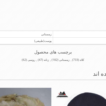
زمستانی
پوست(طبیعی)
برچسب های محصول
کلاه
(733)
,
زمستانی
(182)
,
زنانه
(47)
,
روسی
(62)
ه اند