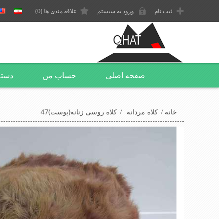
ثبت نام
ورود به سیستم
علاقه مندی ها
(0)
صفحه اصلی
حساب من
دسته
خانه
/
کلاه مردانه
/
کلاه روسی زنانه(پوست)47