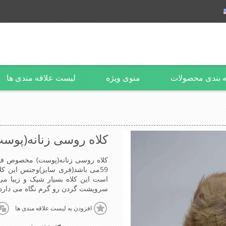
 بندی محصولات
منوی ویژه
لیست علاقه مندی ها
کلاه روسی زنانه(پوست)
59می باشد(فری سایز)وجنس این ک
است این کلاه بسیار شیک و زیبا م
سروپشت گردن رو گرم نگاه می دارد
افزودن به لیست علاقه مندی ها