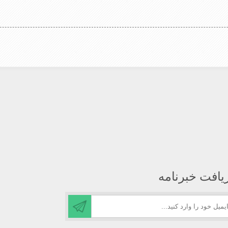
زهای سردزمستانی تمامی سروپشت
راحتی درسوزهای سردزمستانی تما
نگاه می دارد
گردن روگرم نگاه می دارد
یافت خبرنامه