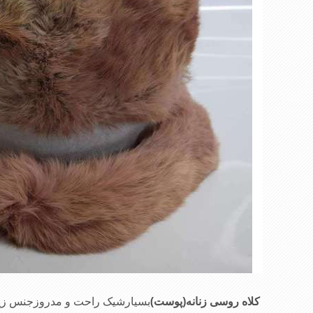
کلاه روسی زنانه(پوست)
بسیارشیک راحت و مدروزجنس زیبا