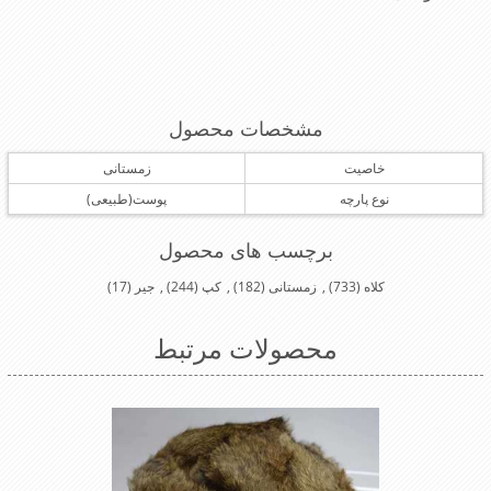
مشخصات محصول
خاصیت
زمستانی
نوع پارچه
پوست(طبیعی)
برچسب های محصول
کلاه
(733)
,
زمستانی
(182)
,
کپ
(244)
,
جیر
(17)
محصولات مرتبط