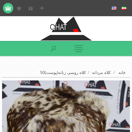
خانه
/
کلاه مردانه
/
کلاه روسی زنانه(پوست)50