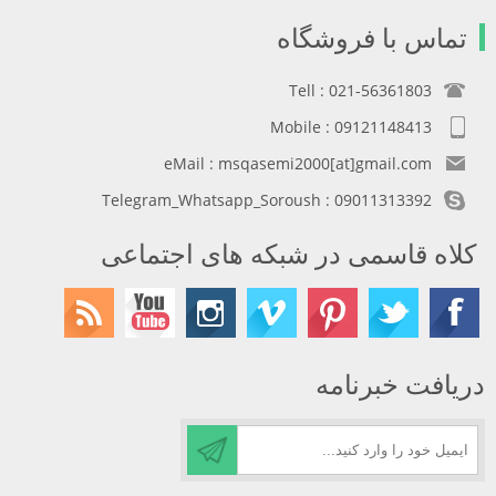
تماس با فروشگاه
Tell : 021-56361803
Mobile : 09121148413
eMail : msqasemi2000[at]gmail.com
Telegram_Whatsapp_Soroush : 09011313392
کلاه قاسمی در شبکه های اجتماعی
دریافت خبرنامه