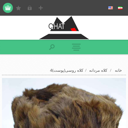
خانه
/
کلاه مردانه
/
کلاه روسی(پوست)4