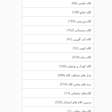
کلاه بافتنی (66)
کلاه شاپو (108)
کلاه ورزشی (183)
کلاه زمستانی (162)
کلاه کپ گورین (41)
کلاه لئونی (52)
کلاه زنانه (474)
کلاه کودک و نوجوان (166)
مدل های مختلف کلاه (686)
برند های معتبر کلاه (516)
کلاه های تبلیغاتی (13)
برترین کلاه های امسال (526)
کلاه های نظامی (2)