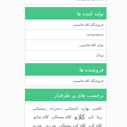
تولید کننده ها
فروشگاه کلاه قاسمی
richardson
تولید کلاه قاسمی
توناک
فروشنده ها
فروشگاه کلاه قاسمی
برچسب های پر طرفدار
بافتنی
بهاره
تابستانی
دخترانه
زمستانی
کلاه
زیبا
کپ
کلاه بیسبالی
کلاه شاپو
کلاه کپ
کلاه کپ بیسبالی
مد روز
مدروز