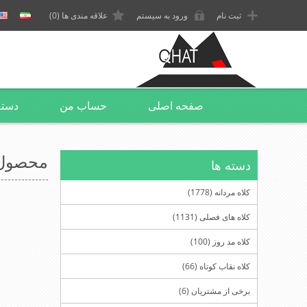
ثبت نام
ورود به سیستم
علاقه مندی ها
(0)
صفحه اصلی
حساب من
دسته
محصول برچس
دسته ها
کلاه مردانه (1778)
کلاه های فصلی (1131)
کلاه مد روز (100)
کلاه نقاب کوتاه (66)
برخی از مشتریان (6)