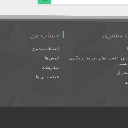
 مشتری
حساب من
اطلاعات مشتری
اول : تعیین سایز دور سر و پیگیری
ادرس ها
پستی
سفارشات
شتریان
علاقه مندی ها
ت