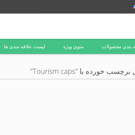
 بندی محصولات
منوی ویژه
لیست علاقه مندی ها
ب خورده با "Tourism caps"