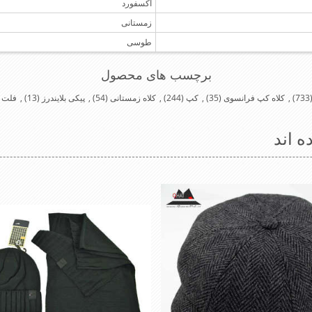
آکسفورد
زمستانی
طوسی
برچسب های محصول
(73
,
کلاه کپ فرانسوی
(35)
,
کپ
(244)
,
کلاه زمستانی
(54)
,
پیکی بلایندرز
(13)
,
فلت
ه اند