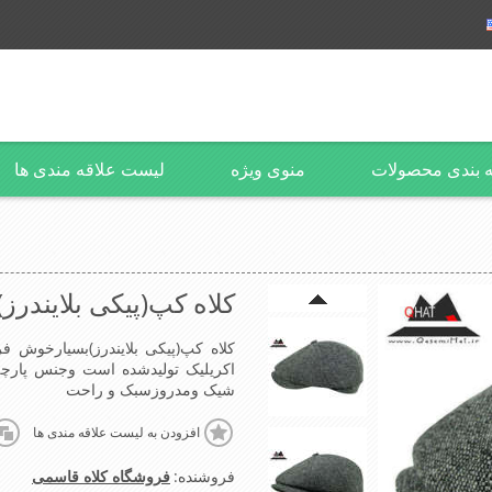
 بندی محصولات
منوی ویژه
لیست علاقه مندی ها
کلاه کپ(پیکی بلایندرز)
کلاه کپ(پیکی بلایندرز)بسیارخوش 
اکریلیک تولیدشده است وجنس پارچه 
شیک ومدروزسبک و راحت
افزودن به لیست علاقه مندی ها
فروشنده:
فروشگاه کلاه قاسمی