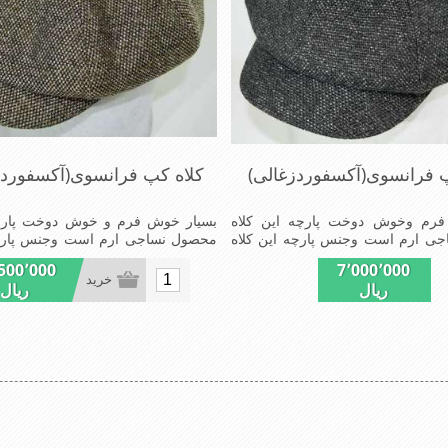
پ فرانسوی(آکسفوردزغالی)
کلاه کپ فرانسوی(آکسفورد 
فرم وخوش دوخت پارچه این کلاه
بسیار خوش فرم و خوش دوخت پارچه
ی ارم است وجنس پارچه این کلاه
محصول نساجی ارم است وجنس پارچه
و رادارامی باشدشیک ومدروزسبک و
ضخامت پالتو رادارامی باشد شیک و 
500٬000
7٬000٬000
و راحت
خرید
ریال
ریال