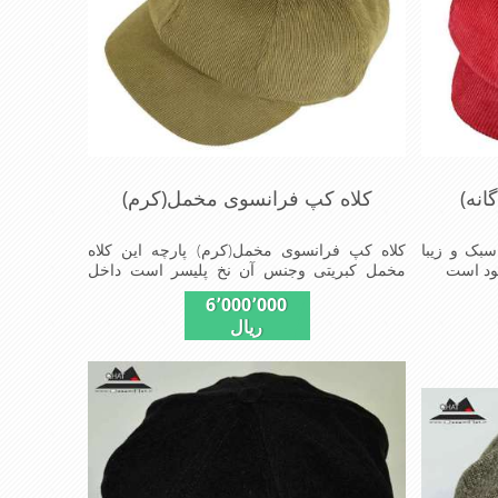
انه)
کلاه کپ فرانسوی مخمل(کرم)
سبک و زیبا
کلاه کپ فرانسوی مخمل(کرم) پارچه این کلاه
مخمل کبریتی وجنس آن نخ پلیسر است داخل
کلاه آستر مشکی تترون دوخته شده تا کلاه تنفسی
6٬000٬000
بهتر داشته باشد این مدل فری سایز است باکشی
ریال
که پشت کلاه دوخته شده در سایزهای 56-57-58-
60-قابل استفاده است برای استفاده در تمام روز
مناسب است بسیار خوش رنگ و شیک خوش
دوخت و راحت پارچه مخمل لطیف