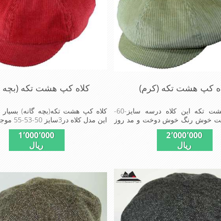
ه کپ هشت تکه (کرم)
کلاه کپ هشت تکه (بچه گ
کلاه کپ هشت تکه این کلاه درسه سایز-60-
کلاه کپ هشت تکه(بچه گانه) بسیار 
ست خوش رنگ خوش دوخت و مد روز
این مدل کلاه در3سایز 50-53-55 موجود است
 اندازه سبک و راحت
1٬000٬000
2٬000٬000
ریال
ریال