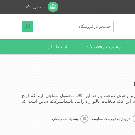
سبد خرید
(0)
مقایسه محصولات
ارتباط با ما
فرم وخوش دوخت پارچه این کلاه محصول نساجی ارم که ازنخ
این کلاه ضخامت پالتو رادارامی باشدآسترکلاه ساتن است که
افزودن به فهرست مقایسه
پیشنهاد به دوستان