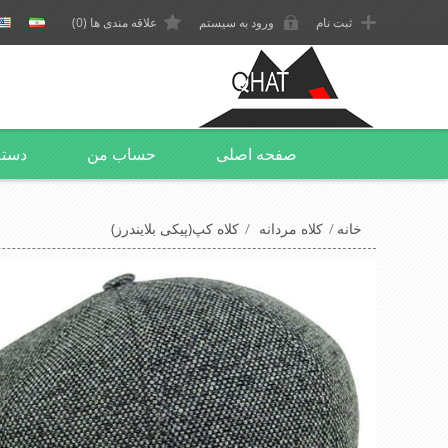
ثبت نام
ورود به سیستم
علاقه مندی ها
(0)
صفحه اصلی
حساب من
دسته
خانه
/
کلاه مردانه
/
کلاه کپ(پیکی بلایندرز)