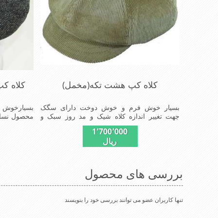
کلاه کپ هشت تکه(مخمل)
کلاه ک
بسیار خوش فرم و خوش دوخت دارای سگک
بسیارخوش 
جهت تغییر اندازه کلاه شیک و مد روز سبک و
محصول نساج
راحت
ضخامت پالت
1٬700٬000
راحت
ریال
بررسی های محصول
تنها کاربران عضو می توانند بررسی خود را بنویسند