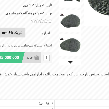
تاریخ تحویل:
1-2 روز
تولید کننده:
فروشگاه کلاه قاسمی
اندازه
لطفا آدرسی که می‌خواهید مرسوله به آن ارسا
15٬000٬000 ریال
خرید
است وجنس پارچه این کلاه ضخامت پالتو رادارامی باشدبسیار خوش فر
فتر(پا لتوی)