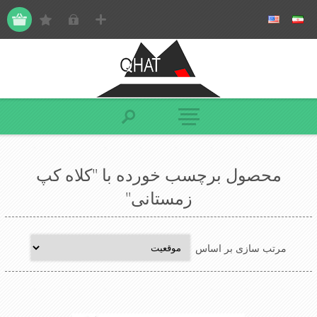
محصول برچسب خورده با "کلاه کپ
زمستانی"
مرتب سازی بر اساس