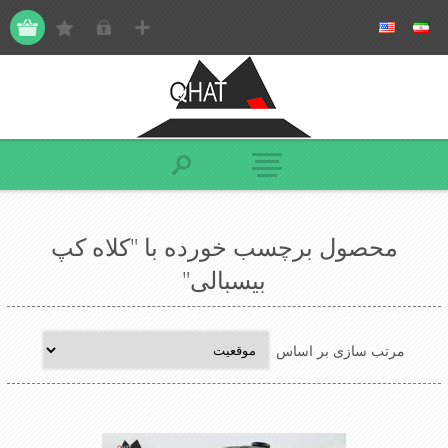
محصول برچسب خورده با "کلاه کپ
بیسبالی"
مرتب سازی بر اساس