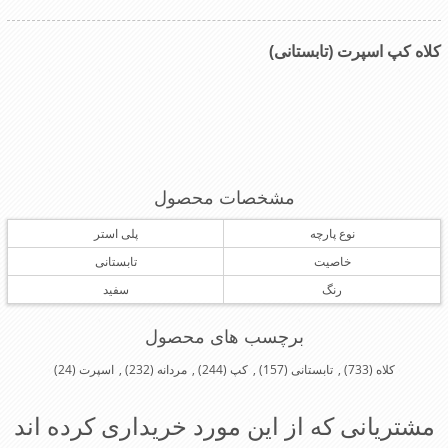
کلاه کپ اسپرت (تابستانی)
مشخصات محصول
نوع پارچه
پلی استر
خاصیت
تابستانی
رنگ
سفید
برچسب های محصول
کلاه
(733)
,
تابستانی
(157)
,
کپ
(244)
,
مردانه
(232)
,
اسپرت
(24)
مشتریانی که از این مورد خریداری کرده اند