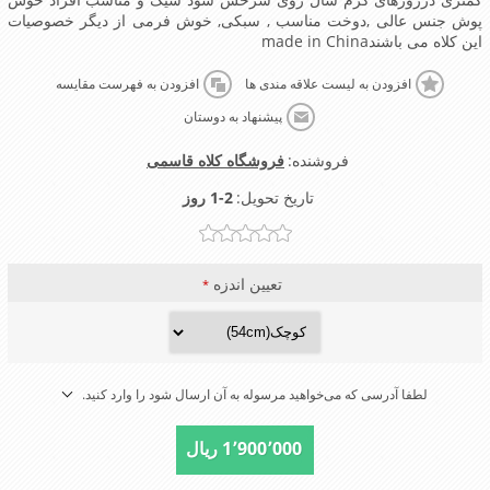
پوش جنس عالی ,دوخت مناسب , سبکی, خوش فرمی از دیگر خصوصیات
این کلاه می باشندmade in China
افزودن به لیست علاقه مندی ها
افزودن به فهرست مقایسه
پیشنهاد به دوستان
فروشنده:
فروشگاه کلاه قاسمی
تاریخ تحویل:
1-2 روز
تعیین اندزه
*
لطفا آدرسی که می‌خواهید مرسوله به آن ارسال شود را وارد کنید.
1٬900٬000 ریال