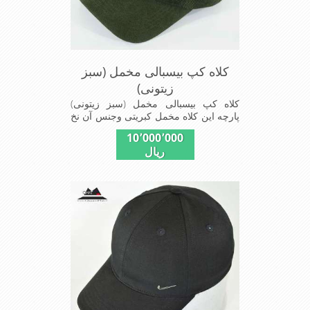
کلاه کپ بیسبالی مخمل (سبز
زیتونی)
کلاه کپ بیسبالی مخمل (سبز زیتونی)
پارچه این کلاه مخمل کبریتی وجنس آن نخ
پلیسر است داخل کلاه آستر مشکی تترون
10٬000٬000
دوخته شده تا کلاه تنفسی بهتر داشته باشد
ریال
این مدل کلاه با بندگیری که پشت کلاه
دوخته شده در سایزهای 56-57-58-60-
قابل استفاده است برای استفاده در تمام
روز مناسب است بسیار خوش رنگ و
شیک خوش دوخت و راحت پارچه مخمل
لطیف