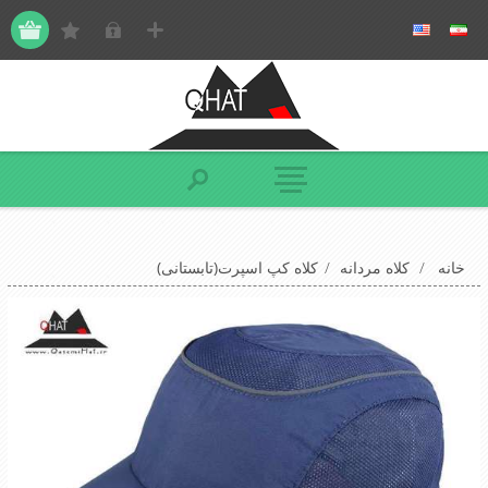
خانه
/
کلاه مردانه
/
کلاه کپ اسپرت(تابستانی)