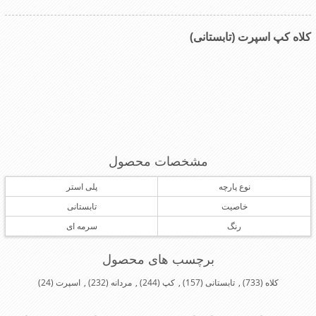
کلاه کپ اسپرت (تابستانی)
مشخصات محصول
نوع پارچه
پلی استر
خاصیت
تابستانی
رنگ
سرمه ای
برچسب های محصول
کلاه
(733)
,
تابستانی
(157)
,
کپ
(244)
,
مردانه
(232)
,
اسپرت
(24)