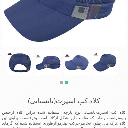
کلاه کپ اسپرت(تابستانی)
کلاه کپ اسپرت(تابستانی)نوع پارچه استفاده شده دراین کلاه ازجنس
پلیستراست ونقاب که مناسب این شکل ازکلاه است ودوقسمت پهلوی این
کلاه (ترک های پهلوی)بخاطرحرکت بهترهواازطوری استفاده شده که گرمای