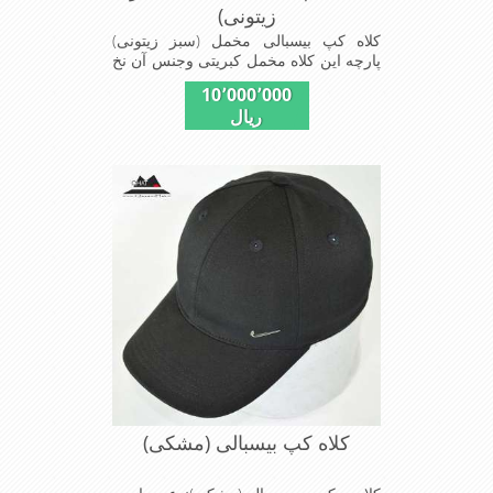
زیتونی)
کلاه کپ بیسبالی مخمل (سبز زیتونی)
پارچه این کلاه مخمل کبریتی وجنس آن نخ
پلیسر است داخل کلاه آستر مشکی تترون
10٬000٬000
دوخته شده تا کلاه تنفسی بهتر داشته باشد
ریال
این مدل کلاه با بندگیری که پشت کلاه
دوخته شده در سایزهای 56-57-58-60-
قابل استفاده است برای استفاده در تمام
روز مناسب است بسیار خوش رنگ و
شیک خوش دوخت و راحت پارچه مخمل
لطیف
کلاه کپ بیسبالی (مشکی)