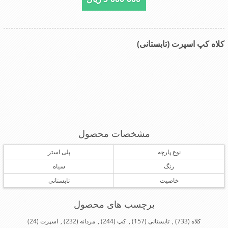
کلاه کپ اسپرت (تابستانی)
مشخصات محصول
نوع پارچه
پلی استر
رنگ
سیاه
خاصیت
تابستانی
برچسب های محصول
کلاه
(733)
,
تابستانی
(157)
,
کپ
(244)
,
مردانه
(232)
,
اسپرت
(24)