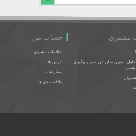
 مشتری
حساب من
اطلاعات مشتری
اول : تعیین سایز دور سر و پیگیری
ادرس ها
پستی
سفارشات
شتریان
علاقه مندی ها
ت