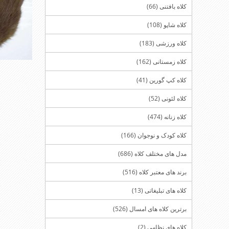
کلاه بافتنی (66)
کلاه شاپو (108)
کلاه ورزشی (183)
کلاه زمستانی (162)
کلاه کپ گورین (41)
کلاه لئونی (52)
کلاه زنانه (474)
کلاه کودک و نوجوان (166)
مدل های مختلف کلاه (686)
برند های معتبر کلاه (516)
کلاه های تبلیغاتی (13)
برترین کلاه های امسال (526)
کلاه های نظامی (2)