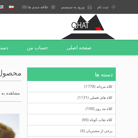
ثبت نام
ورود به سیستم
علاقه مندی ها
(0)
صفحه اصلی
حساب من
دسته
محصول 
دسته ها
کلاه مردانه (1778)
مشاهده به ع
کلاه های فصلی (1131)
کلاه مد روز (100)
کلاه نقاب کوتاه (66)
برخی از مشتریان (6)