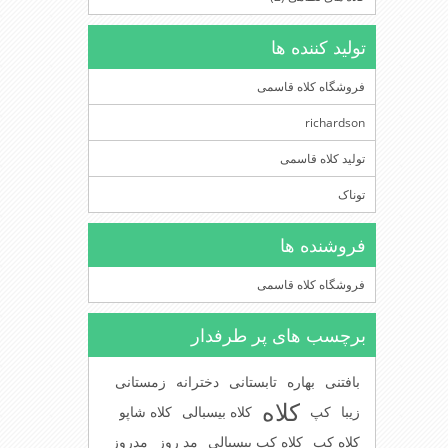
تولید کننده ها
فروشگاه کلاه قاسمی
richardson
تولید کلاه قاسمی
توناک
فروشنده ها
فروشگاه کلاه قاسمی
برچسب های پر طرفدار
بافتنی
بهاره
تابستانی
دخترانه
زمستانی
کلاه
زیبا
کپ
کلاه بیسبالی
کلاه شاپو
کلاه کپ
کلاه کپ بیسبالی
مد روز
مدروز