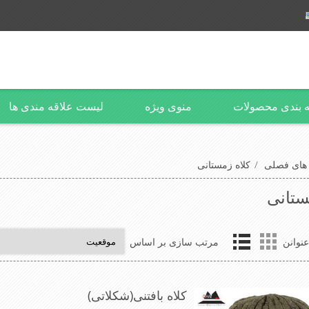
 بندی محصولات
منوی ویژه
لیست علاقه مندی ها
 های فصلی
/
کلاه زمستانی
ستانی
نوانن
مرتب سازی بر اساس
کلاه بافتنی(شکلاتی)