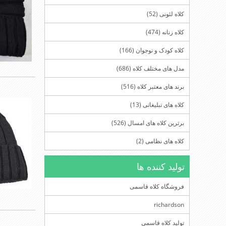
کلاه لئونی (52)
کلاه زنانه (474)
کلاه کودک و نوجوان (166)
مدل های مختلف کلاه (686)
برند های معتبر کلاه (516)
کلاه های تبلیغاتی (13)
برترین کلاه های امسال (526)
کلاه های نظامی (2)
تولید کننده ها
فروشگاه کلاه قاسمی
richardson
تولید کلاه قاسمی