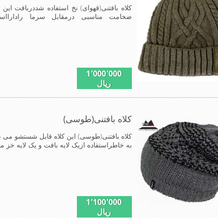
کلاه بافتنی(قهوای) نخ استفاده شددربافت این 
ضخامت مناسبی درمقابل سرما رادارا
مناسب,سبکی,خوش فرمی ازدیگرخصوصیات این کلاه می با
1٬000٬000
ریال
کلاه بافتنی(طوسی)
کلاه بافتنی(طوسی) این کلاه قابل شستشو می با
به خاطراستفاده ازیک لایه بافت و یک لایه خز
1٬100٬000
ریال