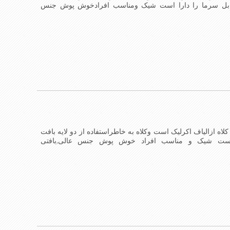
ابل سرما را دارا است شیک ومناسب افرادخوش پوش جنس
ن کلاه می باشندmade in China
لاه ازالیاف اکرلیک است وکلاه به خاطراستفاده از دو لایه بافت
است شیک و مناسب افراد خوش پوش جنس عالی,بافتی
 کلاه می باشند