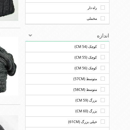
راه دار
مخملی
اندازه
کوچک (54 CM)
کوچک (55 CM)
کوچک (56 CM)
متوسط (57CM)
متوسط (58CM)
بزرگ (59 CM)
بزرگ (60 CM)
خیلی بزرگ (61CM)