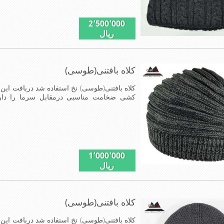
2٬500٬000
ریال
کلاه بافتنی(طوسی)
کلاه بافتنی(طوسی) نخ استفاده شد دربافت این ک
کشی ضخامت مناسبی درمقابل سرما را دا
مناسب,سبکی,خوش فرمی از دیگر خصوصیات این
1٬000٬000
ریال
کلاه بافتنی(طوسی)
کلاه بافتنی(طوسی) نخ استفاده شد دربافت این ک