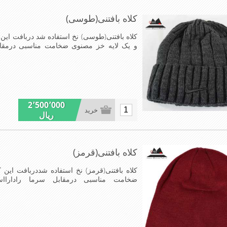
کلاه بافتنی(طوسی)
کلاه بافتنی(طوسی) نخ استفاده شد دربافت این ک
و یک لایه خز مصنوی ضخامت مناسبی درمق
عالی,بافتی مناسب,سبکی,خوش فرمی ازدیگر خصوصیات ای
2٬500٬000
خرید
ریال
کلاه بافتنی(قرمز)
کلاه بافتنی(قرمز) نخ استفاده شددربافت این ک
ضخامت مناسبی درمقابل سرما رادارا
مناسب,سبکی,خوش فرمی ازدیگر خصوصیات این کلاه می ب