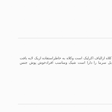
صوصیات این کلاه می باشند
لاه ازالیاف اکرلیک است وکلاه به خاطراستفاده ازیک لایه بافت
ابل سرما را دارا است شیک ومناسب افرادخوش پوش جنس
وصیات این کلاه می باشند