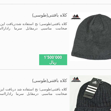
کلاه بافتنی(طوسی)
کلاه بافتنی(طوسی) نخ استفاده شددربافت این ک
ضخامت مناسبی درمقابل سرما رادارا
مناسب,سبکی,خوش فرمی ازدیگر خصوصیات این کلاه می ب
1٬500٬000
ریال
کلاه بافتنی(طوسی)
کلاه بافتنی(طوسی) نخ استفاده شد دربافت این 
ضخامت مناسبی درمقابل سرما راداراا
مناسب,سبکی,خوش فرمی ازدیگرخصوصیات این 