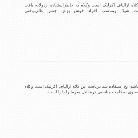
کلاه ازالیاف اکرلیک است وکلاه به خاطراستفاده ازدولایه بافت
است شیک ومناسب افراد خوش پوش جنس عالی,بافتی
شندmade in China
شد. نخ استفاده شد دربافت این کلاه ازالیاف اکرلیک است وکلاه
 مصنوی ضخامت مناسبی درمقابل سرما را دارا است