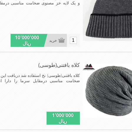
و یک لایه خز مصنوی ضخامت مناسبی درمق
عالی,بافتی مناسب,سبکی,خوش فرمی ازدیگر خصوصیات ای
10٬000٬000
خرید
ریال
کلاه بافتنی(طوسی)
کلاه بافتنی(طوسی) نخ استفاده شد دربافت این ک
ضخامت مناسبی درمقابل سرما را دارا 
مناسب,سبکی,خوش فرمی از دیگر خصوصیات این
1٬000٬000
ریال