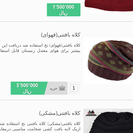
1٬500٬000
ریال
کلاه بافتنی(قهوای)
کلاه بافتنی(قهوای) نخ استفاده شد دربافت این 
بیشتر برای هوای معتدل زمستان قابل است
مناسب,سبکی,خوش فرمی از دیگر خصوصیات این
3٬500٬000
خرید
ریال
کلاه بافتنی(مشکی)
کلاه بافتنی(مشکی) کلاه بافتنی نخ استفاده ش
ازیک لایه بافت کشی ضخامت مناسبی درمقا