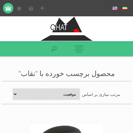
محصول برچسب خورده با "نقاب"
مرتب سازی بر اساس