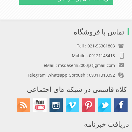
تماس با فروشگاه
Tell : 021-56361803
Mobile : 09121148413
eMail : msqasemi2000[at]gmail.com
Telegram_Whatsapp_Soroush : 09011313392
کلاه قاسمی در شبکه های اجتماعی
دریافت خبرنامه