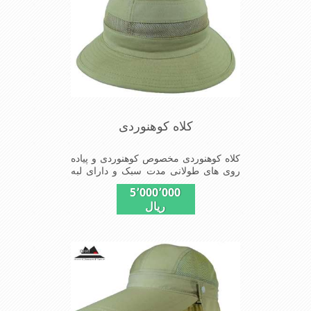
کلاه کوهنوردی
کلاه کوهنوردی مخصوص کوهنوردی و پیاده
روی های طولانی مدت سبک و دارای لبه
های بلند برای جلو گیری بیشتر از تابش نور
5٬000٬000
خورشید بر صورت تا شانه ها
ریال