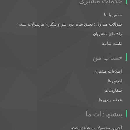
خدمات مشتری
تماس با ما
سوالات متداول : تعیین سایز دور سر و پیگیری مرسولات پستی
راهنمای مشتریان
نقشه سایت
حساب من
اطلاعات مشتری
ادرس ها
سفارشات
علاقه مندی ها
پیشنهادات ما
آخرین محصولات مشاهده شده