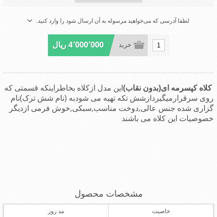
لطفا آدرسی که می‌خواهید مرسوله به آن ارسال شود را وارد کنید.
4٬000٬000 ریال
خرید
کلاه کپسرمه ای(بدون نقاب)
این مدل ازکلاه بخاطراینکه قسمتی که
روی سرقرارمیگیردازشش تکه تهیه می شودبه (نام شش ترک)نام
گزاری شده جنس عالی,دوخت مناسب,سبکی,خوش فرمی ازدیگر
خصوصیات این کلاه می باشند
مشخصات محصول
خاصیت
مد روز