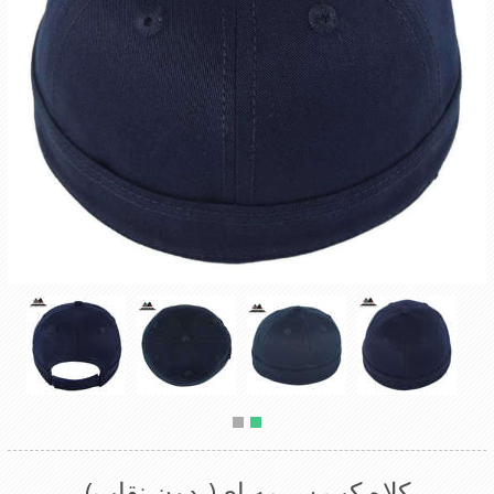
کلاه کپ سرمه ای(بدون نقاب)