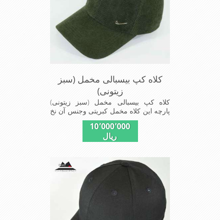
کلاه کپ بیسبالی مخمل (سبز
زیتونی)
کلاه کپ بیسبالی مخمل (سبز زیتونی)
پارچه این کلاه مخمل کبریتی وجنس آن نخ
پلیسر است داخل کلاه آستر مشکی تترون
10٬000٬000
دوخته شده تا کلاه تنفسی بهتر داشته باشد
ریال
این مدل کلاه با بندگیری که پشت کلاه
دوخته شده در سایزهای 56-57-58-60-
قابل استفاده است برای استفاده در تمام
روز مناسب است بسیار خوش رنگ و
شیک خوش دوخت و راحت پارچه مخمل
لطیف