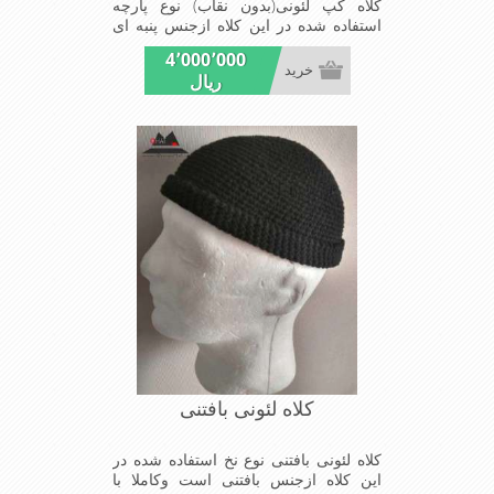
کلاه کپ لئونی(بدون نقاب) نوع پارچه
استفاده شده در این کلاه ازجنس پنبه ای
است واین کلاه بدون نقاب است ومدل
4٬000٬000
کلاهی که افرادخاص می پسندند شیک و
خرید
ریال
مناسب افراد خوش پوش جنس عالی
,دوخت مناسب, سبکی,خوش فرمی
ازدیگرخصوصیات این کلاه می باشند
کلاه لئونی بافتنی
کلاه لئونی بافتنی نوع نخ استفاده شده در
این کلاه ازجنس بافتنی است وکاملا با