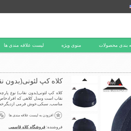
 بندی محصولات
منوی ویژه
لیست علاقه مندی ها
کلاه کپ لئونی(بدون ن
کلاه کپ لئونی(بدون نقاب) نوع پارچه
نقاب است ومدل کلاهی که افرادخا
مناسب, سبکی,خوش فرمی ازدیگرخصوص
افزودن به لیست علاقه مندی ها
فروشنده:
فروشگاه کلاه قاسمی