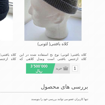
کلاه بافتنی( لئونی)
کلاه بافتنی( لئونی) نوع نخ استفاده شده در این
کلاه بافتنی
کلاه ازجنس بافتنی است ومدل کلاهی که
کلاه ازجن
افرادخاص می پسندند شیک و مناسب افراد خوش
افرادخاص م
3٬500٬000
پوش جنس عالی ,دوخت مناسب, سبکی,خوش
پوش جنس ع
خرید
ریال
فرمی ازدیگرخصوصیات این کلاه می باشند
فرمی ازدیگر
بررسی های محصول
تنها کاربران عضو می توانند بررسی خود را بنویسند