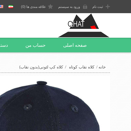
ثبت نام
ورود به سیستم
علاقه مندی ها
(0)
صفحه اصلی
حساب من
دسته
خانه
/
کلاه نقاب کوتاه
/
کلاه کپ لئونی(بدون نقاب)