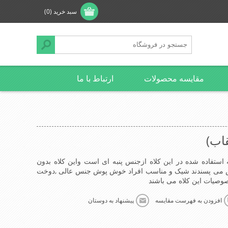
سبد خرید
(0)
مقایسه محصولات
ارتباط با ما
قاب)
 استفاده شده در این کلاه ازجنس پنبه ای است واین کلاه بدون
ص می پسندند شیک و مناسب افراد خوش پوش جنس عالی ,دوخت
یات این کلاه می باشند
افزودن به فهرست مقایسه
پیشنهاد به دوستان