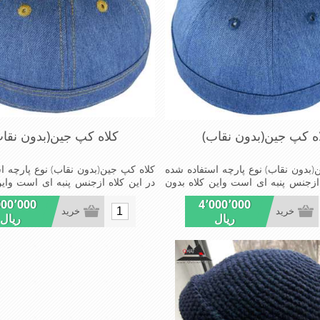
ه کپ جین(بدون نقاب)
کلاه کپ جین(بدون نقا
(بدون نقاب) نوع پارچه استفاده شده
کلاه کپ جین(بدون نقاب) نوع پارچه ا
 ازجنس پنبه ای است واین کلاه بدون
در این کلاه ازجنس پنبه ای است واین
مدل کلاهی که افرادخاص می پسندند
نقاب است ومدل کلاهی که افرادخاص 
000٬000
4٬000٬000
سب افراد خوش پوش جنس عالی
شیک و مناسب افراد خوش پوش 
خرید
خرید
ریال
ریال
سب , سبکی, خوش فرمی از دیگر
,دوخت مناسب , سبکی, خوش فرمی
 کلاه می باشند
خصوصیات این کلاه می باشند