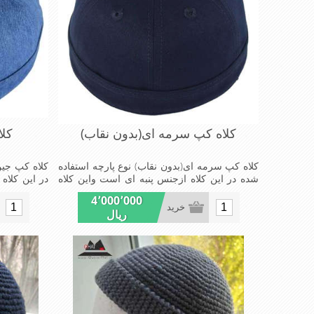
کلاه کپ سرمه ای(بدون نقاب)
کلا
کلاه کپ سرمه ای(بدون نقاب) نوع پارچه استفاده
کلاه کپ جین
شده در این کلاه ازجنس پنبه ای است واین کلاه
در این کلاه
بدون نقاب است ومدل کلاهی که افرادخاص می
نقاب است و
4٬000٬000
پسندند شیک و مناسب افراد خوش پوش جنس
شیک و منا
خرید
ریال
عالی ,دوخت مناسب, سبکی,خوش فرمی
,دوخت منا
ازدیگرخصوصیات این کلاه می باشند
خصوصیات این