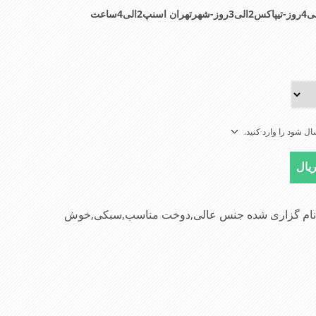
ل شود را وارد کنید.
رک)نام گزاری شده جنس عالی,دوخت مناسب,سبکی,خوش