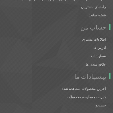
راهنمای مشتریان
نقشه سایت
حساب من
اطلاعات مشتری
ادرس ها
سفارشات
علاقه مندی ها
پیشنهادات ما
آخرین محصولات مشاهده شده
فهرست مقایسه محصولات
جستجو