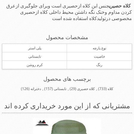
کلاه حصیری
جنس این کلاه ازحصیری است وبرای جلوگیری ازعرق
کردن مداوم وخنک نگه داشتن محیط داخلی کلاه ازحصیری
مخصوصی درتولیدکلاه استفاده شده است
مشخصات محصول
نوع پارچه
پلی استر
خاصیت
تابستانی
رنگ
کرم روشن
برچسب های محصول
کلاه
(733)
,
کلاه حصیری
(29)
,
تابستانی
(157)
,
دخترانه
(126)
مشتریانی که از این مورد خریداری کرده اند