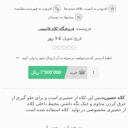
افزودن به لیست علاقه مندی ها
افزودن به فهرست مقایسه
پیشنهاد به دوستان
فروشنده:
فروشگاه کلاه قاسمی
تاریخ تحویل:
1-2 روز
لطفا آدرسی که می‌خواهید مرسوله به آن ارسال شود را وارد کنید.
7٬500٬000 ریال
خرید
کلاه حصیری
جنس این کلاه از حصیری است و برای جلو گیری از
عرق کردن مداوم و خنک نگه داشتن محیط داخلی کلاه
از حصیری مخصوصی در تولید کلاه استفاده شده است
مشخصات محصول