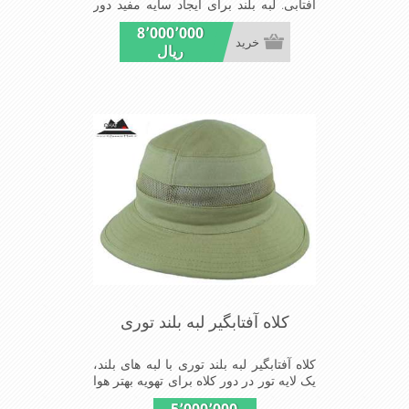
آفتابی. لبه بلند برای ایجاد سایه مفید دور
سر. پارچه نخی و عرق گیر. خنک کننده
8٬000٬000
سر. کاملا سبک و راحت
خرید
ریال
کلاه آفتابگیر لبه بلند توری
کلاه آفتابگیر لبه بلند توری با لبه های بلند،
یک لایه تور در دور کلاه برای تهویه بهتر هوا
و خنکی بیشتر سر در استفاده های طولانی