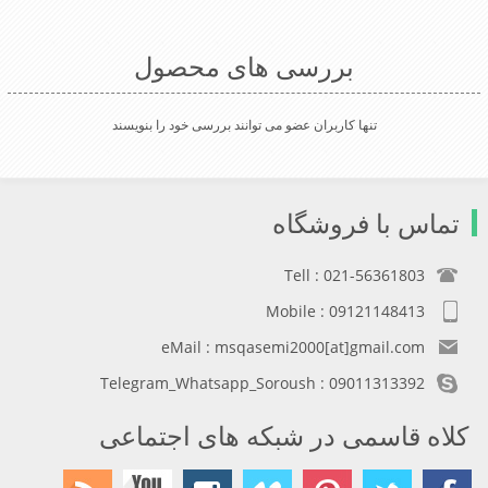
بررسی های محصول
تنها کاربران عضو می توانند بررسی خود را بنویسند
تماس با فروشگاه
Tell : 021-56361803
Mobile : 09121148413
eMail : msqasemi2000[at]gmail.com
Telegram_Whatsapp_Soroush : 09011313392
کلاه قاسمی در شبکه های اجتماعی