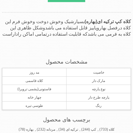
کلاه کپ ترکیه ای(بهاره)
بسیارشیک وخوش دوخت وخوش فرم این
کلاه درفصل بهاروپاییز قابل استفاده می باشدوشکل ظاهری این
کلاه به فرمی می باشدکه قابلیت استفاده درتمامی اماکن راداراست
مشخصات محصول
خاصیت
مد روز
مارک دار
کلاه قاسمی
نوع پارچه
فاستونی(پشمی ترویرا)
پارچه طرح دار
چهار خانه
رنگ
طوسی تیره
برچسب های محصول
کلاه
(733)
,
کپ
(244)
,
ترکیه ای
(34)
,
مردانه
(232)
,
بهاره
(78)