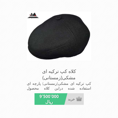
عالی,دوخت مناسب,سبکی,خوش فرمی
ازدیگرخصوصیات این کلاه می باشند
کلاه کپ ترکیه ای
مشکی(زمستانی)
کپ ترکیه ای مشکی(زمستانی) پارچه ای
استفاده شده دراین کلاه محصول
کارخانجات فاستونی جامعه
9٬500٬000
باترکیب45%پشم و65%نخ ترویرااست
خرید
ریال
شیک ومناسب افرادخوش پوش جنس
عالی,دوخت مناسب,سبکی,خوش فرمی
ازدیگرخصوصیات این کلاه می باشند