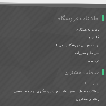
اطلاعات فروشگاه
دعوت به همکاری
گالری ما
برنامه موبایل فروشگاه(اندروید)
شرایط و مقررات
درباره ما
خدمات مشتری
تماس با ما
سوالات متداول : تعیین سایز دور سر و پیگیری مرسولات پستی
راهنمای مشتریان