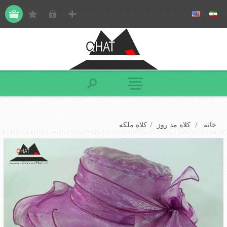
خانه
/
کلاه مد روز
/
کلاه ملکه