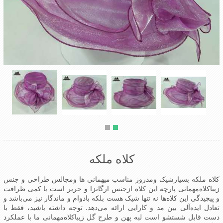
کلاه ملکه
کلاه ملکه بسیارشیک ومدروز مناسب میهمانی ها ومجالس طراحی و جنس
زیباکلاه‌مهمانی پارچه این کلاه ازجنس ارگانزا و حریر است با کمی ظرافت
و پیچیدگی این کلاه‌ها نه تنها شیک هست بلکه بادوام و ماندگار نیز می‌باشد و
تعادل ایده‌آلی بین مد و کارایی ارائه می‌دهد. توجه داشته باشید، فقط با
دست قابل شستشو است لبه پهن و طرح گل زیباکلاه‌مهمانی ما با عملکرد