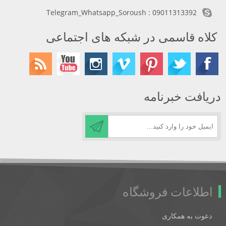
Telegram_Whatsapp_Soroush : 09011313392
کلاه قاسمی در شبکه های اجتماعی
دریافت خبرنامه
اطلاعات فروشگاه
دعوت به همکاری