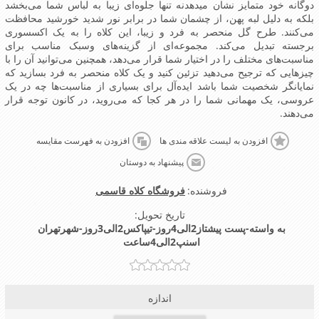
دوگانه خود متمایز نشان میدهدنه تنها جلوه‌ای زیبا به لباس شما می‌بخشد
بلکه به دلیل لبه پهن، از چشمان شما در برابر نور شدید خورشید محافظت
می‌کنند. طرح گل منحصر به فرد و زیبا، این کلاه را به یک اکسسوری
برجسته تبدیل می‌کند. مجموعه‌ای از گزینه‌های وسبک مناسب برای
مناسبت‌های مختلف را در اختیار شما قرار می‌دهد، همچنین می‌توانید آن را با
چیزهایی که ترجیح می‌دهید تزئین کنید و یک کلاه منحصر به فرد بسازید که
نمایانگر شخصیت شما باشد ایده‌آل برای بسیاری از مناسبت‌ها چه در یک
عروسی، یک مهمانی شما را در هر کجا که می‌روید، در کانون توجه قرار
می‌دهند.
افزودن به لیست علاقه مندی ها
افزودن به فهرست مقایسه
پیشنهاد به دوستان
فروشنده:
فروشگاه کلاه قاسمی
تاریخ تحویل:
به واسته-پست پیشتاز2الی4روز-تیپاکس2الی3روز-شهرتهران
اسنپ2الی4ساعت
اندازه