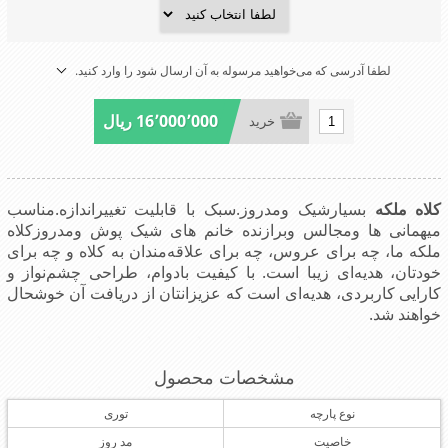
لطفا آدرسی که می‌خواهید مرسوله به آن ارسال شود را وارد کنید.
16٬000٬000 ریال
خرید
کلاه ملکه
بسیارشیک ومدروز.سبک با قابلیت تغییراندازه.مناسب
میهمانی ها ومجالس وبرازنده خانم های شیک پوش ومدروز
کلاه
ملکه ما، چه برای عروس، چه برای علاقه‌مندان به کلاه و چه برای
خودتان، هدیه‌ای زیبا است. با کیفیت بادوام، طراحی چشم‌نواز و
کارایی کاربردی، هدیه‌ای است که عزیزانتان از دریافت آن خوشحال
خواهند شد.
مشخصات محصول
نوع پارچه
توری
خاصیت
مد روز